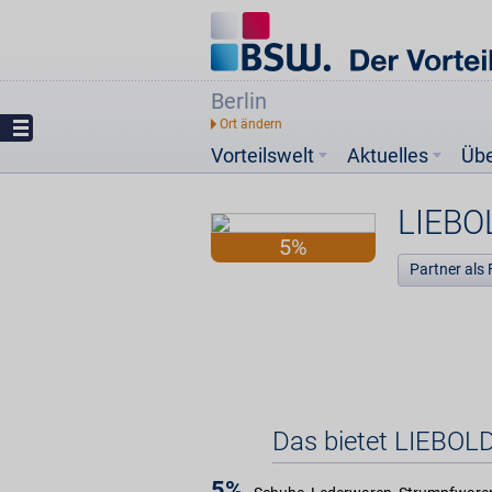
Berlin
Vorteilswelt
Aktuelles
Üb
LIEB
5%
Partner als 
Das bietet LIEB
5%