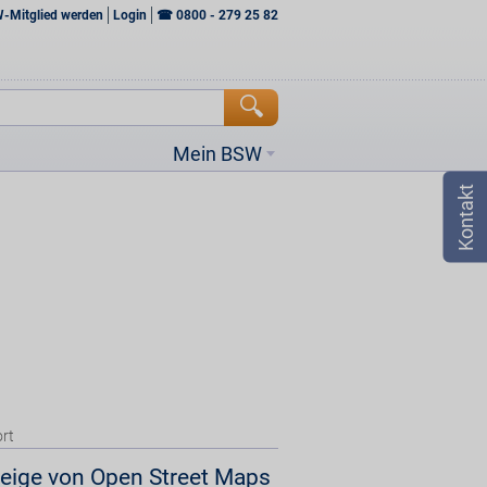
W-Mitglied werden
Login
☎
0800 - 279 25 82
Mein BSW
rt
eige von Open Street Maps