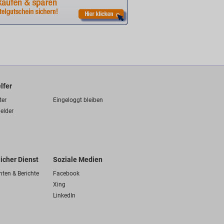
lfer
ter
Eingeloggt bleiben
elder
licher Dienst
Soziale Medien
hten & Berichte
Facebook
Xing
LinkedIn