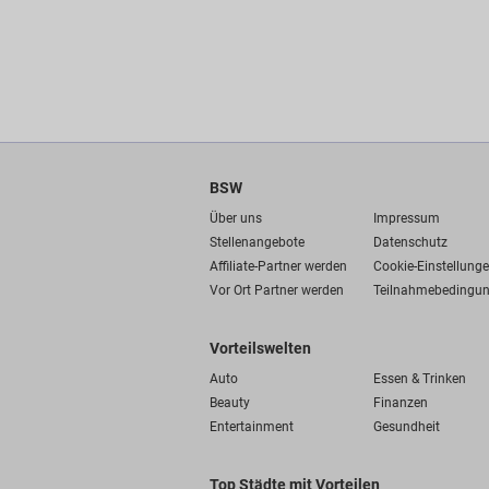
BSW
Über uns
Impressum
Stellenangebote
Datenschutz
Affiliate-Partner werden
Cookie-Einstellung
Vor Ort Partner werden
Teilnahmebedingu
Vorteilswelten
Auto
Essen & Trinken
Beauty
Finanzen
Entertainment
Gesundheit
Top Städte mit Vorteilen