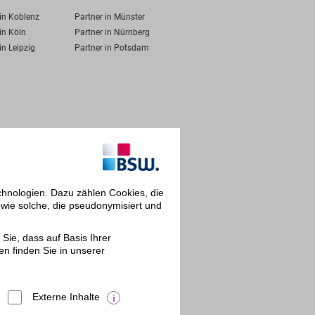
 in Koblenz
Partner in Münster
in Köln
Partner in Nürnberg
in Leipzig
Partner in Potsdam
chnologien. Dazu zählen Cookies, die
owie solche, die pseudonymisiert und
Sie, dass auf Basis Ihrer
en finden Sie in unserer
Externe Inhalte