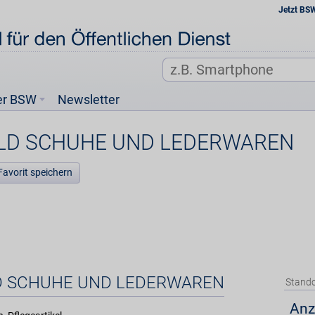
Jetzt BS
er BSW
Newsletter
OLD SCHUHE UND LEDERWAREN
Favorit speichern
OLD SCHUHE UND LEDERWAREN
Stando
Anz