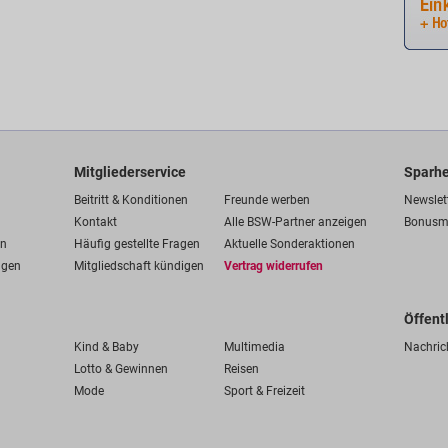
Mitgliederservice
Sparhe
Beitritt & Konditionen
Freunde werben
Newslet
Kontakt
Alle BSW-Partner anzeigen
Bonusm
en
Häufig gestellte Fragen
Aktuelle Sonderaktionen
ngen
Mitgliedschaft kündigen
Vertrag widerrufen
Öffent
Kind & Baby
Multimedia
Nachric
Lotto & Gewinnen
Reisen
Mode
Sport & Freizeit