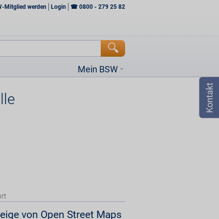
W-Mitglied werden
Login
☎
0800 - 279 25 82
Mein BSW
lle
rt
eige von Open Street Maps