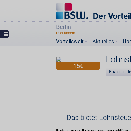
Berlin
Vorteilswelt
Aktuelles
Üb
Lohnst
15€
Filialen in 
Das bietet Lohnsteuer
Erstellung der Einkommensteuererklärung