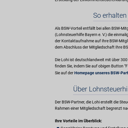
So erhalten 
Als BSW-Vorteil entfällt bei allen BSW-Mit
(Lohnsteuerhilfe Bayern e. V.) die einmal
der Kontaktaufnahme auf Ihre BSW-Mitglie
dem Abschluss der Mitgliedschaft Ihre BS
Die Lohi ist deutschlandweit mit über 300 
finden Sie, indem Sie auf obigen Button "F
Sie auf der
Homepage unseres BSW-Part
Über Lohnsteuerhil
Der BSW-Partner, die Lohi erstellt die St
Rahmen einer Mitgliedschaft begrenzt nac
Ihre Vorteile im Überblick: