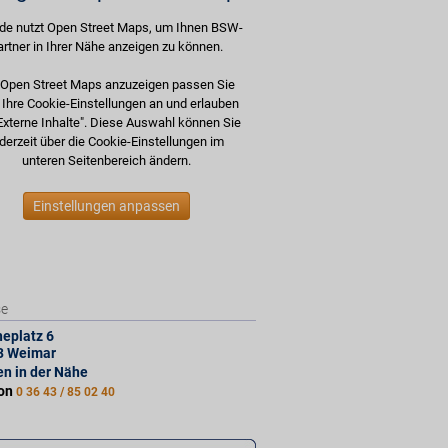
de nutzt Open Street Maps, um Ihnen BSW-
artner in Ihrer Nähe anzeigen zu können.
Open Street Maps anzuzeigen passen Sie
e Ihre Cookie-Einstellungen an und erlauben
Externe Inhalte". Diese Auswahl können Sie
derzeit über die Cookie-Einstellungen im
unteren Seitenbereich ändern.
Einstellungen anpassen
se
eplatz 6
3
Weimar
len in der Nähe
fon
0 36 43 / 85 02 40