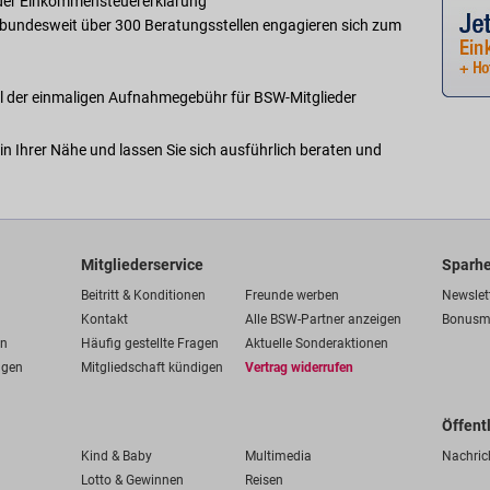
 der Einkommensteuererklärung
in bundesweit über 300 Beratungsstellen engagieren sich zum
ll der einmaligen Aufnahmegebühr für BSW-Mitglieder
 in Ihrer Nähe und lassen Sie sich ausführlich beraten und
Mitgliederservice
Sparhe
Beitritt & Konditionen
Freunde werben
Newslet
Kontakt
Alle BSW-Partner anzeigen
Bonusm
en
Häufig gestellte Fragen
Aktuelle Sonderaktionen
ngen
Mitgliedschaft kündigen
Vertrag widerrufen
Öffent
Kind & Baby
Multimedia
Nachric
Lotto & Gewinnen
Reisen