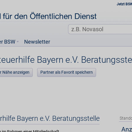
Jetzt BS
er BSW
Newsletter
euerhilfe Bayern e.V. Beratungsste
der Nähe anzeigen
Partner als Favorit speichern
hilfe Bayern e.V. Beratungsstelle
Stando
Anz
 im Rahmen einer Mitgliedschaft