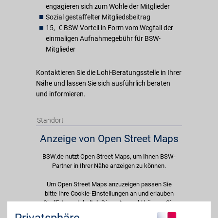
engagieren sich zum Wohle der Mitglieder
Sozial gestaffelter Mitgliedsbeitrag
15,- € BSW-Vorteil in Form vom Wegfall der
einmaligen Aufnahmegebühr für BSW-
Mitglieder
Kontaktieren Sie die Lohi-Beratungsstelle in Ihrer
Nähe und lassen Sie sich ausführlich beraten
und informieren.
Standort
Anzeige von Open Street Maps
BSW.de nutzt Open Street Maps, um Ihnen BSW-
Partner in Ihrer Nähe anzeigen zu können.
Um Open Street Maps anzuzeigen passen Sie
bitte Ihre Cookie-Einstellungen an und erlauben
Sie "Externe Inhalte". Diese Auswahl können Sie
jederzeit über die Cookie-Einstellungen im