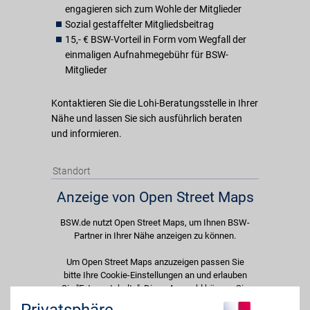
engagieren sich zum Wohle der Mitglieder
Sozial gestaffelter Mitgliedsbeitrag
15,- € BSW-Vorteil in Form vom Wegfall der
einmaligen Aufnahmegebühr für BSW-
Mitglieder
Kontaktieren Sie die Lohi-Beratungsstelle in Ihrer
Nähe und lassen Sie sich ausführlich beraten
und informieren.
Standort
Anzeige von Open Street Maps
BSW.de nutzt Open Street Maps, um Ihnen BSW-
Partner in Ihrer Nähe anzeigen zu können.
Um Open Street Maps anzuzeigen passen Sie
bitte Ihre Cookie-Einstellungen an und erlauben
Sie "Externe Inhalte". Diese Auswahl können Sie
jederzeit über die Cookie-Einstellungen im