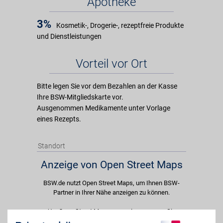
Apotheke
3%
Kosmetik-, Drogerie-, rezeptfreie Produkte
und Dienstleistungen
Vorteil vor Ort
Bitte legen Sie vor dem Bezahlen an der Kasse
Ihre BSW-Mitgliedskarte vor.
Ausgenommen Medikamente unter Vorlage
eines Rezepts.
Standort
Anzeige von Open Street Maps
BSW.de nutzt Open Street Maps, um Ihnen BSW-
Partner in Ihrer Nähe anzeigen zu können.
Um Open Street Maps anzuzeigen passen Sie
bitte Ihre Cookie-Einstellungen an und erlauben