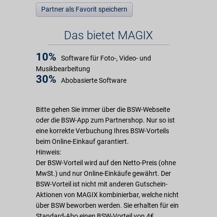
Partner als Favorit speichern
Das bietet MAGIX
10%
Software für Foto-, Video- und
Musikbearbeitung
30%
Abobasierte Software
Bitte gehen Sie immer über die BSW-Webseite
oder die BSW-App zum Partnershop. Nur so ist
eine korrekte Verbuchung Ihres BSW-Vorteils
beim Online-Einkauf garantiert.
Hinweis:
Der BSW-Vorteil wird auf den Netto-Preis (ohne
MwSt.) und nur Online-Einkäufe gewährt. Der
BSW-Vorteil ist nicht mit anderen Gutschein-
Aktionen von MAGIX kombinierbar, welche nicht
über BSW beworben werden. Sie erhalten für ein
Standard-Abo einen BSW-Vorteil von 4€.