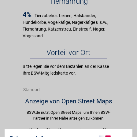
Tiernahrung
4%
Tierzubehör: Leinen, Halsbänder,
Hundekörbe, Vogelkäfige, Nagerkäfige u.s.w.,
Tiernahrung, Katzenstreu, Einstreu f. Nager,
Vogelsand
Vorteil vor Ort
Bitte legen Sie vor dem Bezahlen an der Kasse
Ihre BSW-Mitgliedskarte vor.
Standort
Anzeige von Open Street Maps
BSW.de nutzt Open Street Maps, um Ihnen BSW-
Partner in Ihrer Nähe anzeigen zu können.
Um Open Street Maps anzuzeigen passen Sie
bitte Ihre Cookie-Einstellungen an und erlauben