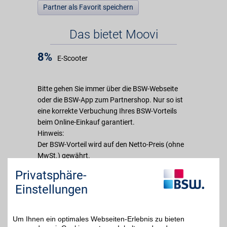
Partner als Favorit speichern
Das bietet Moovi
8%
E-Scooter
Bitte gehen Sie immer über die BSW-Webseite
oder die BSW-App zum Partnershop. Nur so ist
eine korrekte Verbuchung Ihres BSW-Vorteils
beim Online-Einkauf garantiert.
Hinweis:
Der BSW-Vorteil wird auf den Netto-Preis (ohne
MwSt.) gewährt.
Privatsphäre-
Über Moovi
Einstellungen
Mit dem neuen Moovi werden Distanzen zum
Erlebnis. Der Moovi ist unsere Vision eines
Um Ihnen ein optimales Webseiten-Erlebnis zu bieten