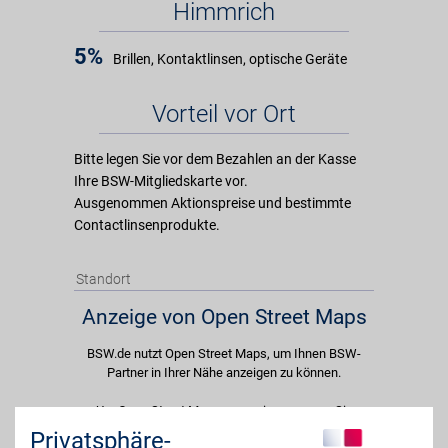
Himmrich
5%
Brillen, Kontaktlinsen, optische Geräte
Vorteil vor Ort
Bitte legen Sie vor dem Bezahlen an der Kasse
Ihre BSW-Mitgliedskarte vor.
Ausgenommen Aktionspreise und bestimmte
Contactlinsenprodukte.
Standort
Anzeige von Open Street Maps
BSW.de nutzt Open Street Maps, um Ihnen BSW-
Partner in Ihrer Nähe anzeigen zu können.
Um Open Street Maps anzuzeigen passen Sie
bitte Ihre Cookie-Einstellungen an und erlauben
Privatsphäre-