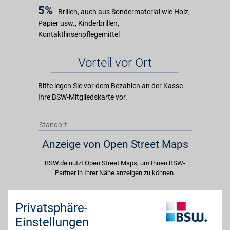
5%
Brillen, auch aus Sondermaterial wie Holz,
Papier usw., Kinderbrillen,
Kontaktlinsenpflegemittel
Vorteil vor Ort
Bitte legen Sie vor dem Bezahlen an der Kasse
Ihre BSW-Mitgliedskarte vor.
Standort
Anzeige von Open Street Maps
BSW.de nutzt Open Street Maps, um Ihnen BSW-
Partner in Ihrer Nähe anzeigen zu können.
Um Open Street Maps anzuzeigen passen Sie
bitte Ihre Cookie-Einstellungen an und erlauben
Privatsphäre-
Sie "Externe Inhalte". Diese Auswahl können Sie
Einstellungen
jederzeit über die Cookie-Einstellungen im