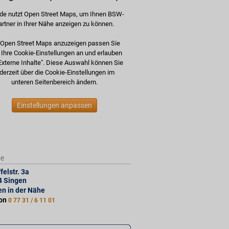
de nutzt Open Street Maps, um Ihnen BSW-
artner in Ihrer Nähe anzeigen zu können.
Open Street Maps anzuzeigen passen Sie
e Ihre Cookie-Einstellungen an und erlauben
Externe Inhalte". Diese Auswahl können Sie
derzeit über die Cookie-Einstellungen im
unteren Seitenbereich ändern.
Einstellungen anpassen
se
felstr. 3a
4
Singen
len in der Nähe
fon
0 77 31 / 6 11 01