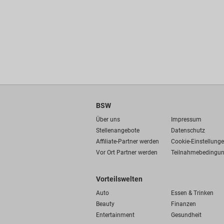
BSW
Über uns
Impressum
Stellenangebote
Datenschutz
Affiliate-Partner werden
Cookie-Einstellung
Vor Ort Partner werden
Teilnahmebedingu
Vorteilswelten
Auto
Essen & Trinken
Beauty
Finanzen
Entertainment
Gesundheit