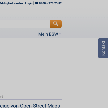
W-Mitglied werden
Login
☎
0800 - 279 25 82
Mein BSW
rt
eige von Open Street Maps