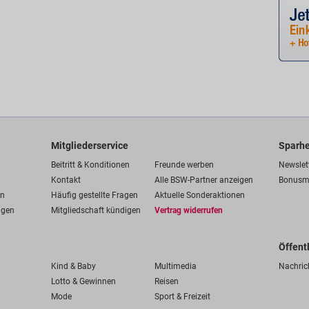
Mitgliederservice
Sparhe
Beitritt & Konditionen
Freunde werben
Newslet
Kontakt
Alle BSW-Partner anzeigen
Bonusm
en
Häufig gestellte Fragen
Aktuelle Sonderaktionen
ngen
Mitgliedschaft kündigen
Vertrag widerrufen
Öffent
Kind & Baby
Multimedia
Nachric
Lotto & Gewinnen
Reisen
Mode
Sport & Freizeit