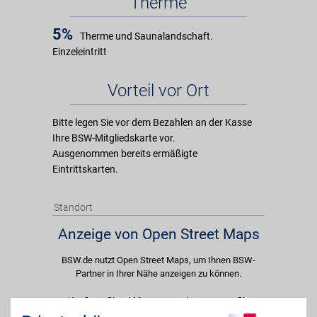
Therme
5%
Therme und Saunalandschaft.
Einzeleintritt
Vorteil vor Ort
Bitte legen Sie vor dem Bezahlen an der Kasse
Ihre BSW-Mitgliedskarte vor.
Ausgenommen bereits ermäßigte
Eintrittskarten.
Standort
Anzeige von Open Street Maps
BSW.de nutzt Open Street Maps, um Ihnen BSW-
Partner in Ihrer Nähe anzeigen zu können.
Um Open Street Maps anzuzeigen passen Sie
bitte Ihre Cookie-Einstellungen an und erlauben