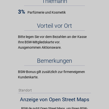
Thiemann
3%
Parfümerie und Kosmetik
Vorteil vor Ort
Bitte legen Sie vor dem Bezahlen an der Kasse
Ihre BSW-Mitgliedskarte vor.
Ausgenommen Aktionsware.
Bemerkungen
BSW-Bonus gilt zusätzlich zur firmeneigenen
Kundenkarte.
Standort
Anzeige von Open Street Maps
BSW.de nutzt Open Street Maps, um Ihnen BSW-