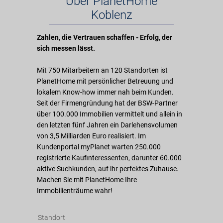
Über PlanetHome
Koblenz
Zahlen, die Vertrauen schaffen - Erfolg, der
sich messen lässt.
Mit 750 Mitarbeitern an 120 Standorten ist
PlanetHome mit persönlicher Betreuung und
lokalem Know-how immer nah beim Kunden.
Seit der Firmengründung hat der BSW-Partner
über 100.000 Immobilien vermittelt und allein in
den letzten fünf Jahren ein Darlehensvolumen
von 3,5 Milliarden Euro realisiert. Im
Kundenportal myPlanet warten 250.000
registrierte Kaufinteressenten, darunter 60.000
aktive Suchkunden, auf ihr perfektes Zuhause.
Machen Sie mit PlanetHome Ihre
Immobilienträume wahr!
Standort