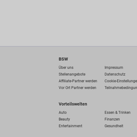
BSW
Über uns
Impressum
Stellenangebote
Datenschutz
Affiliate-Partner werden
Cookie-Einstellung
Vor Ort Partner werden
Teilnahmebedingu
Vorteilswelten
Auto
Essen & Trinken
Beauty
Finanzen
Entertainment
Gesundheit