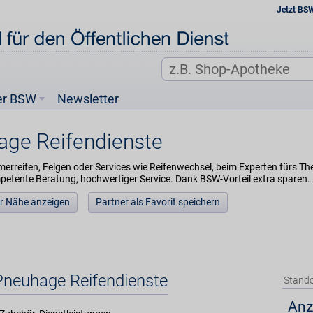
Jetzt BS
er BSW
Newsletter
age Reifendienste
rreifen, Felgen oder Services wie Reifenwechsel, beim Experten fürs The
etente Beratung, hochwertiger Service. Dank BSW-Vorteil extra sparen.
der Nähe anzeigen
Partner als Favorit speichern
Pneuhage Reifendienste
Stando
Anz