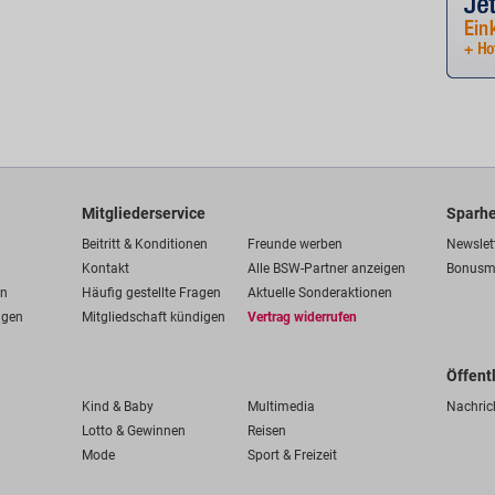
Mitgliederservice
Sparhe
Beitritt & Konditionen
Freunde werben
Newslet
Kontakt
Alle BSW-Partner anzeigen
Bonusm
en
Häufig gestellte Fragen
Aktuelle Sonderaktionen
ngen
Mitgliedschaft kündigen
Vertrag widerrufen
Öffent
Kind & Baby
Multimedia
Nachric
Lotto & Gewinnen
Reisen
Mode
Sport & Freizeit