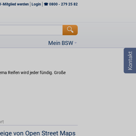
W-Mitglied werden
Login
☎
0800 - 279 25 82
Mein BSW
ma Reifen wird jeder fündig. Große
rt
eige von Open Street Maps