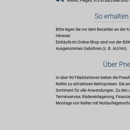
Reifen, Felgen, Kfz-Ersatzteile und
So erhalten 
Bitte legen Sie vor dem Bezahlen an der K
Hinweis:
Einkäufe im Online-Shop sind von der 
Ausgenommen Gebühren (z. B. AU/HU).
Über Pne
In über 90 Filialstationen bieten die Pne
Reifen zu attraktiven Nettopreisen. Die 
Sortiment für alle Anwendungen. Zu den 
Terminservice, Rädereinlagerung, Finanzier
Montage von Reifen mit Notlaufeigenscha