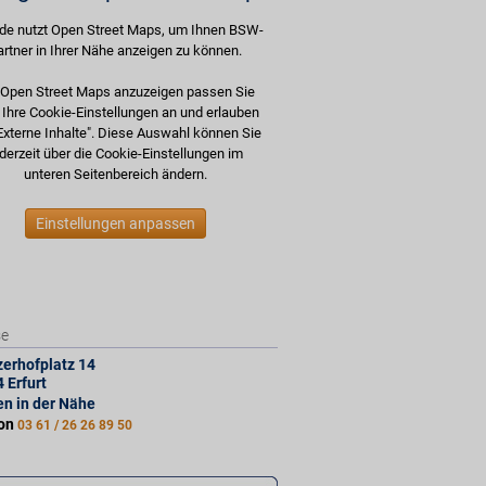
de nutzt Open Street Maps, um Ihnen BSW-
artner in Ihrer Nähe anzeigen zu können.
Open Street Maps anzuzeigen passen Sie
e Ihre Cookie-Einstellungen an und erlauben
Externe Inhalte". Diese Auswahl können Sie
derzeit über die Cookie-Einstellungen im
unteren Seitenbereich ändern.
Einstellungen anpassen
se
erhofplatz 14
4
Erfurt
len in der Nähe
fon
03 61 / 26 26 89 50