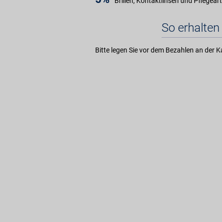
Brillen, Kontaktlinsen und Pflegeart
So erhalten 
Bitte legen Sie vor dem Bezahlen an der K