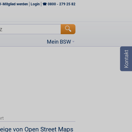
W-Mitglied werden
Login
☎
0800 - 279 25 82
Mein BSW
rt
eige von Open Street Maps