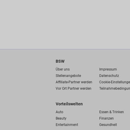
BSW
Über uns
Impressum
Stellenangebote
Datenschutz
Affiliate-Partner werden
Cookie-Einstellung
Vor Ort Partner werden
Teilnahmebedingu
Vorteilswelten
Auto
Essen & Trinken
Beauty
Finanzen
Entertainment
Gesundheit