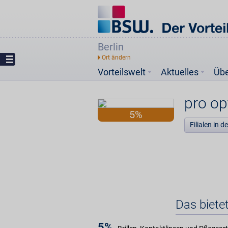
Berlin
Vorteilswelt
Aktuelles
Üb
pro op
5%
Filialen in 
Das biete
5%