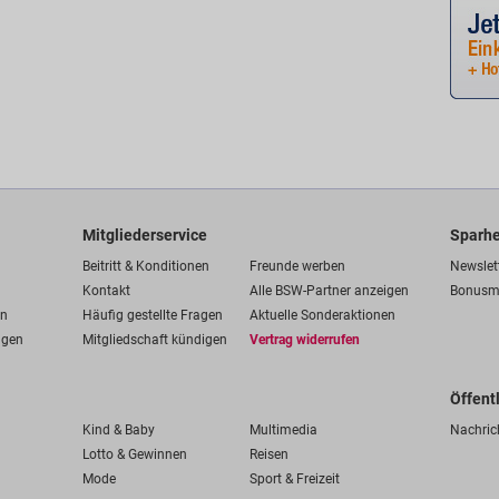
Mitgliederservice
Sparhe
Beitritt & Konditionen
Freunde werben
Newslet
Kontakt
Alle BSW-Partner anzeigen
Bonusm
en
Häufig gestellte Fragen
Aktuelle Sonderaktionen
ngen
Mitgliedschaft kündigen
Vertrag widerrufen
Öffent
Kind & Baby
Multimedia
Nachric
Lotto & Gewinnen
Reisen
Mode
Sport & Freizeit