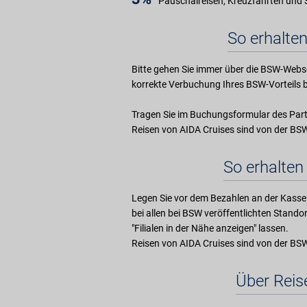
Pauschalreisen, Kreuzfahrten und S
So erhalten
Bitte gehen Sie immer über die BSW-Webse
korrekte Verbuchung Ihres BSW-Vorteils b
Tragen Sie im Buchungsformular des Part
Reisen von AIDA Cruises sind von der 
So erhalten 
Legen Sie vor dem Bezahlen an der Kasse 
bei allen bei BSW veröffentlichten Stando
"Filialen in der Nähe anzeigen" lassen.
Reisen von AIDA Cruises sind von der 
Über Rei