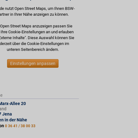
de nutzt Open Street Maps, um Ihnen BSW-
artner in Ihrer Nähe anzeigen zu können.
Open Street Maps anzuzeigen passen Sie
e Ihre Cookie-Einstellungen an und erlauben
Externe Inhalte". Diese Auswahl können Sie
derzeit über die Cookie-Einstellungen im
unteren Seitenbereich ändern.
Einstellungen anpassen
se
Marx-Allee 20
and
7
Jena
len in der Nähe
fon
0 36 41 / 38 00 33