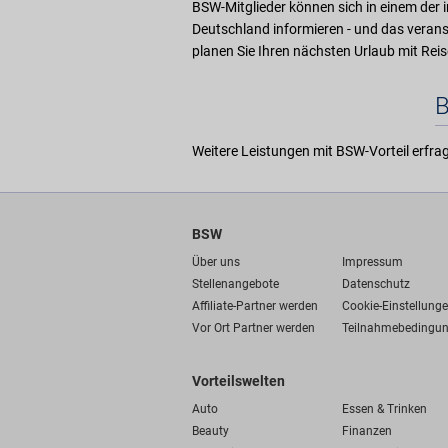
BSW-Mitglieder können sich in einem der 
Deutschland informieren - und das veran
planen Sie Ihren nächsten Urlaub mit Reis
Weitere Leistungen mit BSW-Vorteil erfrag
BSW
Über uns
Impressum
Stellenangebote
Datenschutz
Affiliate-Partner werden
Cookie-Einstellung
Vor Ort Partner werden
Teilnahmebedingu
Vorteilswelten
Auto
Essen & Trinken
Beauty
Finanzen