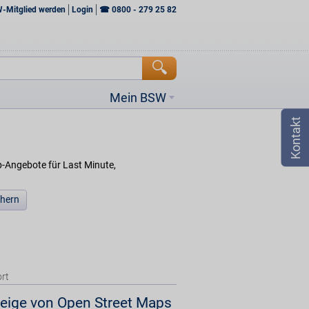
W-Mitglied werden
Login
☎
0800 - 279 25 82
Mein BSW
p-Angebote für Last Minute,
chern
rt
eige von Open Street Maps