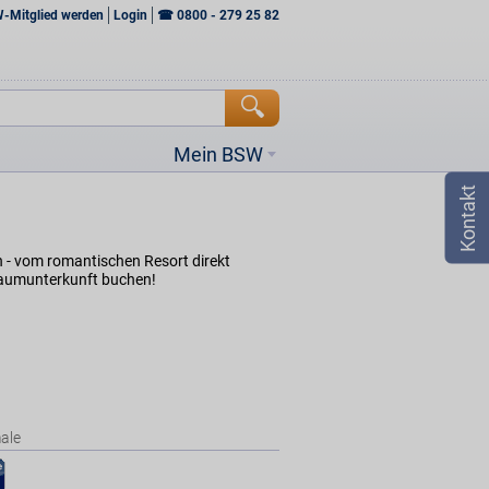
W-Mitglied werden
Login
☎
0800 - 279 25 82
Mein BSW
n - vom romantischen Resort direkt
raumunterkunft buchen!
ale