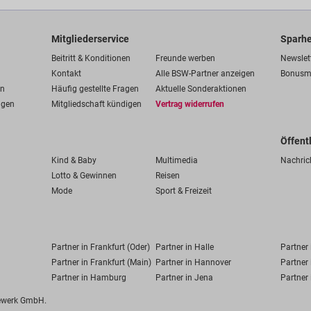
Mitgliederservice
Sparhe
Beitritt & Konditionen
Freunde werben
Newslet
Kontakt
Alle BSW-Partner anzeigen
Bonusm
en
Häufig gestellte Fragen
Aktuelle Sonderaktionen
ngen
Mitgliedschaft kündigen
Vertrag widerrufen
Öffent
Kind & Baby
Multimedia
Nachric
Lotto & Gewinnen
Reisen
Mode
Sport & Freizeit
Partner in Frankfurt (Oder)
Partner in Halle
Partner
Partner in Frankfurt (Main)
Partner in Hannover
Partner 
Partner in Hamburg
Partner in Jena
Partner 
fewerk GmbH.