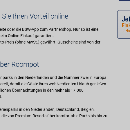
 Sie Ihren Vorteil online
ite oder die BSW-App zum Partnershop. Nur so ist eine
eim Online-Einkauf garantiert.
tto-Preis (ohne MwSt.) gewährt. Gutscheine sind von der
ber Roompot
enparks in den Niederlanden und die Nummer zwei in Europa.
ereit, damit die Gäste ihren wohlverdienten Urlaub genießen
llionen Übernachtungen in den mehr als 17.000
t.
rienparks in den Niederlanden, Deutschland, Belgien,
o, die von Premium-Resorts über komfortable Parks bis hin zu