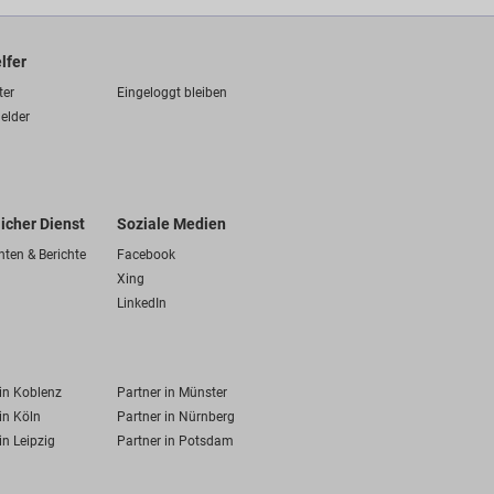
lfer
ter
Eingeloggt bleiben
elder
licher Dienst
Soziale Medien
hten & Berichte
Facebook
Xing
LinkedIn
 in Koblenz
Partner in Münster
in Köln
Partner in Nürnberg
in Leipzig
Partner in Potsdam