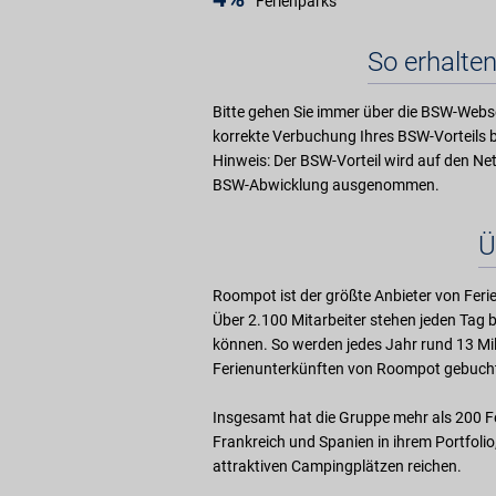
Ferienparks
So erhalten
Bitte gehen Sie immer über die BSW-Webse
korrekte Verbuchung Ihres BSW-Vorteils b
Hinweis: Der BSW-Vorteil wird auf den Ne
BSW-Abwicklung ausgenommen.
Ü
Roompot ist der größte Anbieter von Feri
Über 2.100 Mitarbeiter stehen jeden Tag b
können. So werden jedes Jahr rund 13 Mi
Ferienunterkünften von Roompot gebuch
Insgesamt hat die Gruppe mehr als 200 Fe
Frankreich und Spanien in ihrem Portfoli
attraktiven Campingplätzen reichen.