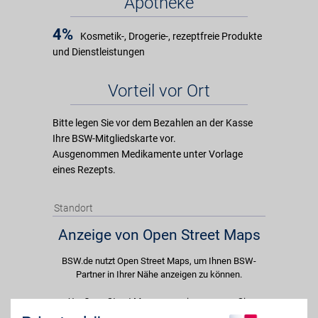
Apotheke
4%
Kosmetik-, Drogerie-, rezeptfreie Produkte
und Dienstleistungen
Vorteil vor Ort
Bitte legen Sie vor dem Bezahlen an der Kasse
Ihre BSW-Mitgliedskarte vor.
Ausgenommen Medikamente unter Vorlage
eines Rezepts.
Standort
Anzeige von Open Street Maps
BSW.de nutzt Open Street Maps, um Ihnen BSW-
Partner in Ihrer Nähe anzeigen zu können.
Um Open Street Maps anzuzeigen passen Sie
bitte Ihre Cookie-Einstellungen an und erlauben