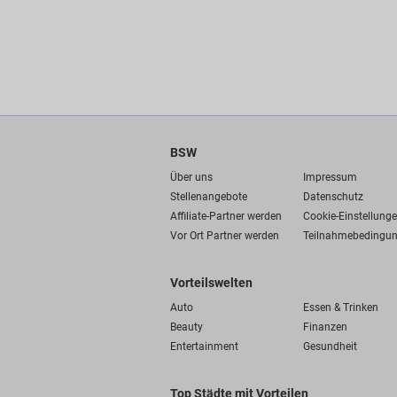
BSW
Über uns
Impressum
Stellenangebote
Datenschutz
Affiliate-Partner werden
Cookie-Einstellung
Vor Ort Partner werden
Teilnahmebedingu
Vorteilswelten
Auto
Essen & Trinken
Beauty
Finanzen
Entertainment
Gesundheit
Top Städte mit Vorteilen