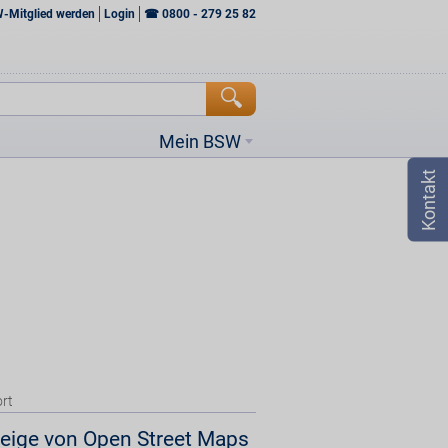
W-Mitglied werden
Login
☎
0800 - 279 25 82
Mein BSW
rt
eige von Open Street Maps