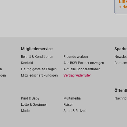
Mitgliederservice
Sparhe
Beitritt & Konditionen
Freunde werben
Newslet
Kontakt
Alle BSW-Partner anzeigen
Bonusm
en
Häufig gestellte Fragen
Aktuelle Sonderaktionen
ngen
Mitgliedschaft kündigen
Vertrag widerrufen
Öffent
Kind & Baby
Multimedia
Nachric
Lotto & Gewinnen
Reisen
Mode
Sport & Freizeit