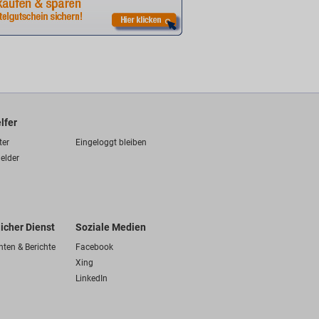
lfer
ter
Eingeloggt bleiben
elder
licher Dienst
Soziale Medien
hten & Berichte
Facebook
Xing
LinkedIn