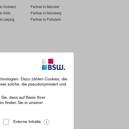
 in Koblenz
Partner in Münster
in Köln
Partner in Nürnberg
in Leipzig
Partner in Potsdam
chnologien. Dazu zählen Cookies, die
owie solche, die pseudonymisiert und
Sie, dass auf Basis Ihrer
en finden Sie in unserer
Externe Inhalte