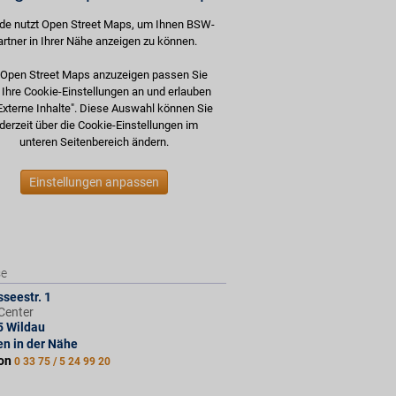
de nutzt Open Street Maps, um Ihnen BSW-
artner in Ihrer Nähe anzeigen zu können.
Open Street Maps anzuzeigen passen Sie
e Ihre Cookie-Einstellungen an und erlauben
Externe Inhalte". Diese Auswahl können Sie
derzeit über die Cookie-Einstellungen im
unteren Seitenbereich ändern.
Einstellungen anpassen
se
seestr. 1
Center
5
Wildau
len in der Nähe
fon
0 33 75 / 5 24 99 20