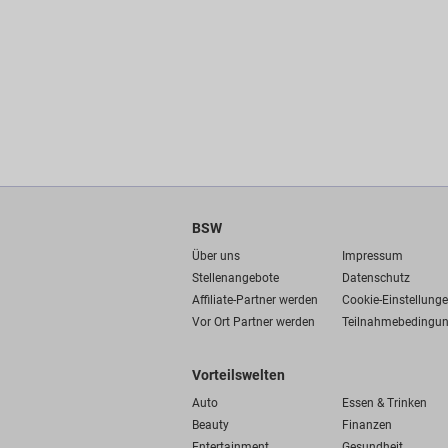
BSW
Über uns
Impressum
Stellenangebote
Datenschutz
Affiliate-Partner werden
Cookie-Einstellung
Vor Ort Partner werden
Teilnahmebedingu
Vorteilswelten
Auto
Essen & Trinken
Beauty
Finanzen
Entertainment
Gesundheit