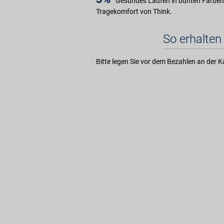
Gesundes Laufen in bunten Farben. 
Tragekomfort von Think.
So erhalten 
Bitte legen Sie vor dem Bezahlen an der K