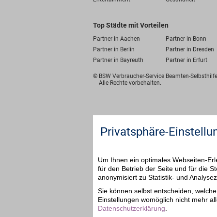
Top Städte mit Vorteilen
Partner in Aachen
Partner in Bonn
Partner in Berlin
Partner in Dresden
Partner in Bayreuth
Partner in Erfurt
© BSW Verbraucher-Service
Beamten-Selbsthil
Alle Rechte vorbehalten.
Privatsphäre-Einstellu
Um Ihnen ein optimales Webseiten-Erle
für den Betrieb der Seite und für die
anonymisiert zu Statistik- und Analys
Sie können selbst entscheiden, welche 
Einstellungen womöglich nicht mehr all
Datenschutzerklärung
.