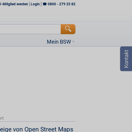
W-Mitglied werden
Login
☎
0800 - 279 25 82
Mein BSW
rt
eige von Open Street Maps