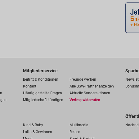
Mitgliederservice
Sparhe
Beitritt & Konditionen
Freunde werben
Newslet
Kontakt
Alle BSW-Partner anzeigen
Bonusm
en
Häufig gestellte Fragen
Aktuelle Sonderaktionen
ngen
Mitgliedschaft kündigen
Vertrag widerrufen
Öffent
Kind & Baby
Multimedia
Nachric
Lotto & Gewinnen
Reisen
Mode
Sport & Freizeit