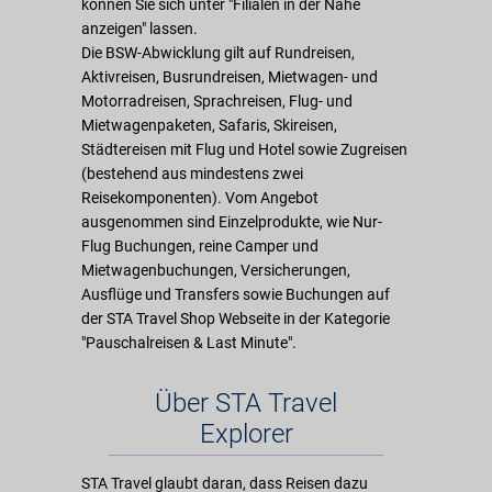
können Sie sich unter "Filialen in der Nähe
anzeigen" lassen.
Die BSW-Abwicklung gilt auf Rundreisen,
Aktivreisen, Busrundreisen, Mietwagen- und
Motorradreisen, Sprachreisen, Flug- und
Mietwagenpaketen, Safaris, Skireisen,
Städtereisen mit Flug und Hotel sowie Zugreisen
(bestehend aus mindestens zwei
Reisekomponenten). Vom Angebot
ausgenommen sind Einzelprodukte, wie Nur-
Flug Buchungen, reine Camper und
Mietwagenbuchungen, Versicherungen,
Ausflüge und Transfers sowie Buchungen auf
der STA Travel Shop Webseite in der Kategorie
"Pauschalreisen & Last Minute".
Über STA Travel
Explorer
STA Travel glaubt daran, dass Reisen dazu