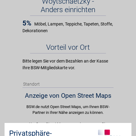
Woytschaetzky -
Anders einrichten
5%
Möbel, Lampen, Teppiche, Tapeten, Stoffe,
Dekorationen
Vorteil vor Ort
Bitte legen Sie vor dem Bezahlen an der Kasse
Ihre BSW-Mitgliedskarte vor.
Standort
Anzeige von Open Street Maps
BSW.de nutzt Open Street Maps, um Ihnen BSW-
Partner in Ihrer Nähe anzeigen zu können.
Um Open Street Maps anzuzeigen passen Sie
bitte Ihre Cookie-Einstellungen an und erlauben
Privatsphäre-
Sie "Externe Inhalte". Diese Auswahl können Sie