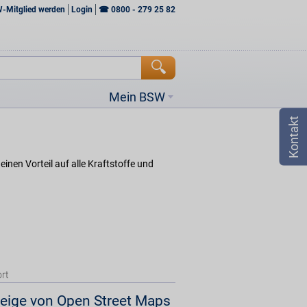
W-Mitglied werden
Login
☎
0800 - 279 25 82
Mein BSW
inen Vorteil auf alle Kraftstoffe und
rt
eige von Open Street Maps