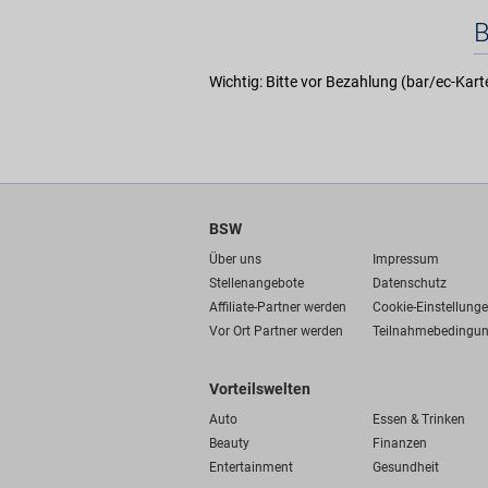
Wichtig: Bitte vor Bezahlung (bar/ec-Kar
BSW
Über uns
Impressum
Stellenangebote
Datenschutz
Affiliate-Partner werden
Cookie-Einstellung
Vor Ort Partner werden
Teilnahmebedingu
Vorteilswelten
Auto
Essen & Trinken
Beauty
Finanzen
Entertainment
Gesundheit