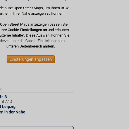
de nutzt Open Street Maps, um Ihnen BSW-
artner in Ihrer Nähe anzeigen zu können.
Open Street Maps anzuzeigen passen Sie
e Ihre Cookie-Einstellungen an und erlauben
Externe Inhalte". Diese Auswahl können Sie
derzeit über die Cookie-Einstellungen im
unteren Seitenbereich ändern.
Einstellungen anpassen
se
r. 3
of A14
8
Leipzig
len in der Nähe