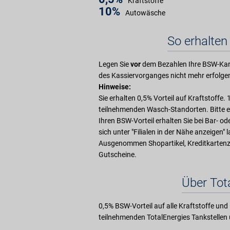
Kraftstoffe
10%
Autowäsche
So erhalten 
Legen Sie
vor
dem Bezahlen Ihre BSW-Kart
des Kassiervorganges nicht mehr erfolge
Hinweise:
Sie erhalten 0,5% Vorteil auf Kraftstoffe.
teilnehmenden Wasch-Standorten. Bitte er
Ihren BSW-Vorteil erhalten Sie bei Bar- o
sich unter "Filialen in der Nähe anzeigen" 
Ausgenommen Shopartikel, Kreditkarten
Gutscheine.
Über Tot
0,5% BSW-Vorteil auf alle Kraftstoffe u
teilnehmenden TotalEnergies Tankstelle