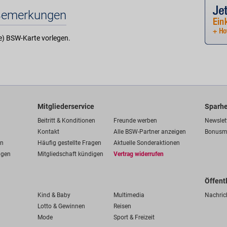
Bemerkungen
te) BSW-Karte vorlegen.
Mitgliederservice
Sparhe
Beitritt & Konditionen
Freunde werben
Newslet
Kontakt
Alle BSW-Partner anzeigen
Bonusm
en
Häufig gestellte Fragen
Aktuelle Sonderaktionen
ngen
Mitgliedschaft kündigen
Vertrag widerrufen
Öffent
Kind & Baby
Multimedia
Nachric
Lotto & Gewinnen
Reisen
Mode
Sport & Freizeit