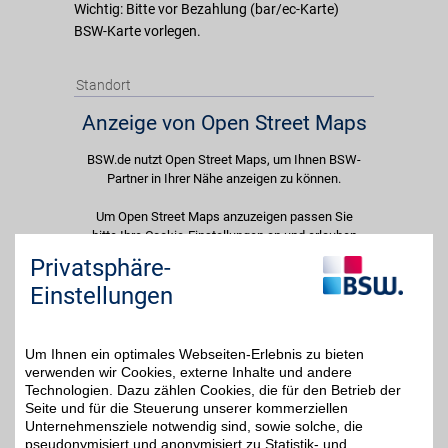
Wichtig: Bitte vor Bezahlung (bar/ec-Karte)
BSW-Karte vorlegen.
Standort
Anzeige von Open Street Maps
BSW.de nutzt Open Street Maps, um Ihnen BSW-
Partner in Ihrer Nähe anzeigen zu können.
Um Open Street Maps anzuzeigen passen Sie
bitte Ihre Cookie-Einstellungen an und erlauben
Sie "Externe Inhalte". Diese Auswahl können Sie
Privatsphäre-
jederzeit über die Cookie-Einstellungen im
Einstellungen
unteren Seitenbereich ändern.
Einstellungen anpassen
Um Ihnen ein optimales Webseiten-Erlebnis zu bieten
verwenden wir Cookies, externe Inhalte und andere
Technologien. Dazu zählen Cookies, die für den Betrieb der
Seite und für die Steuerung unserer kommerziellen
Unternehmensziele notwendig sind, sowie solche, die
Adresse
pseudonymisiert und anonymisiert zu Statistik- und