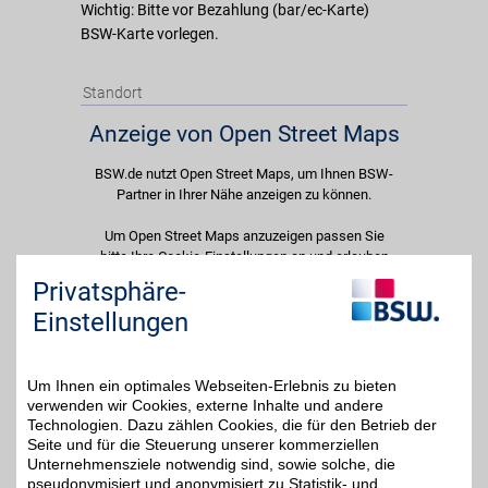
Wichtig: Bitte vor Bezahlung (bar/ec-Karte)
BSW-Karte vorlegen.
Standort
Anzeige von Open Street Maps
BSW.de nutzt Open Street Maps, um Ihnen BSW-
Partner in Ihrer Nähe anzeigen zu können.
Um Open Street Maps anzuzeigen passen Sie
bitte Ihre Cookie-Einstellungen an und erlauben
Sie "Externe Inhalte". Diese Auswahl können Sie
Privatsphäre-
jederzeit über die Cookie-Einstellungen im
Einstellungen
unteren Seitenbereich ändern.
Einstellungen anpassen
Um Ihnen ein optimales Webseiten-Erlebnis zu bieten
verwenden wir Cookies, externe Inhalte und andere
Technologien. Dazu zählen Cookies, die für den Betrieb der
Seite und für die Steuerung unserer kommerziellen
Unternehmensziele notwendig sind, sowie solche, die
Adresse
pseudonymisiert und anonymisiert zu Statistik- und