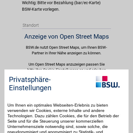
Wichtig: Bitte vor Bezahlung (bar/ec-Karte)
BSW-Karte vorlegen.
Standort
Anzeige von Open Street Maps
BSW.de nutzt Open Street Maps, um Ihnen BSW-
Partner in Ihrer Nähe anzeigen zu können.
Um Open Street Maps anzuzeigen passen Sie
bitte Ihre Cookie-Einstellungen an und erlauben
Sie "Externe Inhalte". Diese Auswahl können Sie
Privatsphäre-
jederzeit über die Cookie-Einstellungen im
Einstellungen
unteren Seitenbereich ändern.
Einstellungen anpassen
Um Ihnen ein optimales Webseiten-Erlebnis zu bieten
verwenden wir Cookies, externe Inhalte und andere
Technologien. Dazu zählen Cookies, die für den Betrieb der
Seite und für die Steuerung unserer kommerziellen
Unternehmensziele notwendig sind, sowie solche, die
Adresse
pseudonymisiert und anonymisiert zu Statistik- und