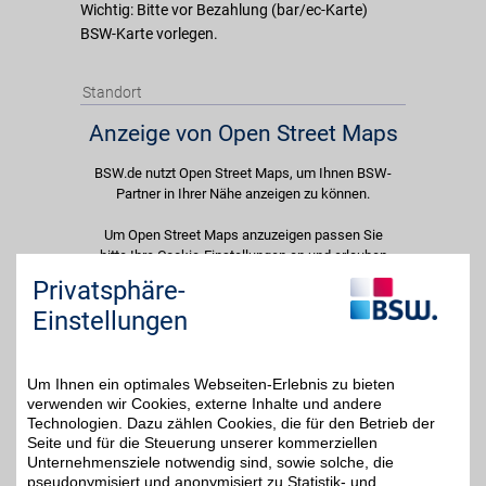
Wichtig: Bitte vor Bezahlung (bar/ec-Karte)
BSW-Karte vorlegen.
Standort
Anzeige von Open Street Maps
BSW.de nutzt Open Street Maps, um Ihnen BSW-
Partner in Ihrer Nähe anzeigen zu können.
Um Open Street Maps anzuzeigen passen Sie
bitte Ihre Cookie-Einstellungen an und erlauben
Sie "Externe Inhalte". Diese Auswahl können Sie
Privatsphäre-
jederzeit über die Cookie-Einstellungen im
Einstellungen
unteren Seitenbereich ändern.
Einstellungen anpassen
Um Ihnen ein optimales Webseiten-Erlebnis zu bieten
verwenden wir Cookies, externe Inhalte und andere
Technologien. Dazu zählen Cookies, die für den Betrieb der
Seite und für die Steuerung unserer kommerziellen
Unternehmensziele notwendig sind, sowie solche, die
Adresse
pseudonymisiert und anonymisiert zu Statistik- und