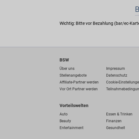
Wichtig: Bitte vor Bezahlung (bar/ec-Kar
BSW
Über uns
Impressum
Stellenangebote
Datenschutz
Affiliate-Partner werden
Cookie-Einstellung
Vor Ort Partner werden
Teilnahmebedingu
Vorteilswelten
Auto
Essen & Trinken
Beauty
Finanzen
Entertainment
Gesundheit