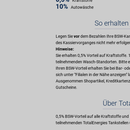
Kraftstoffe
10%
Autowäsche
So erhalten 
Legen Sie
vor
dem Bezahlen Ihre BSW-Kart
des Kassiervorganges nicht mehr erfolge
Hinweise:
Sie erhalten 0,5% Vorteil auf Kraftstoffe.
teilnehmenden Wasch-Standorten. Bitte er
Ihren BSW-Vorteil erhalten Sie bei Bar- o
sich unter "Filialen in der Nähe anzeigen" 
Ausgenommen Shopartikel, Kreditkarten
Gutscheine.
Über Tot
0,5% BSW-Vorteil auf alle Kraftstoffe u
teilnehmenden TotalEnergies Tankstelle