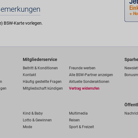
Bemerkungen
te) BSW-Karte vorlegen.
Mitgliederservice
Sparhe
Beitritt & Konditionen
Freunde werben
Newslet
Kontakt
Alle BSW-Partner anzeigen
Bonusm
en
Häufig gestellte Fragen
Aktuelle Sonderaktionen
ngen
Mitgliedschaft kündigen
Vertrag widerrufen
Öffent
Kind & Baby
Multimedia
Nachric
Lotto & Gewinnen
Reisen
Mode
Sport & Freizeit