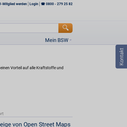
W-Mitglied werden
Login
☎
0800 - 279 25 82
Mein BSW
inen Vorteil auf alle Kraftstoffe und
rt
eige von Open Street Maps