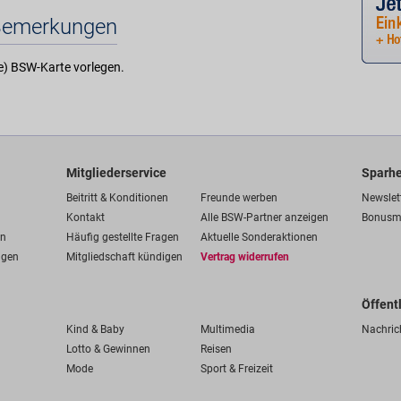
Bemerkungen
te) BSW-Karte vorlegen.
Mitgliederservice
Sparhe
Beitritt & Konditionen
Freunde werben
Newslet
Kontakt
Alle BSW-Partner anzeigen
Bonusm
en
Häufig gestellte Fragen
Aktuelle Sonderaktionen
ngen
Mitgliedschaft kündigen
Vertrag widerrufen
Öffent
Kind & Baby
Multimedia
Nachric
Lotto & Gewinnen
Reisen
Mode
Sport & Freizeit