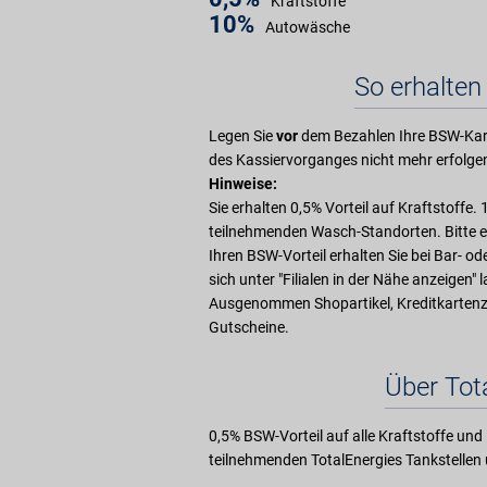
Kraftstoffe
10%
Autowäsche
So erhalten 
Legen Sie
vor
dem Bezahlen Ihre BSW-Kart
des Kassiervorganges nicht mehr erfolge
Hinweise:
Sie erhalten 0,5% Vorteil auf Kraftstoffe.
teilnehmenden Wasch-Standorten. Bitte er
Ihren BSW-Vorteil erhalten Sie bei Bar- o
sich unter "Filialen in der Nähe anzeigen" 
Ausgenommen Shopartikel, Kreditkarten
Gutscheine.
Über Tot
0,5% BSW-Vorteil auf alle Kraftstoffe u
teilnehmenden TotalEnergies Tankstelle