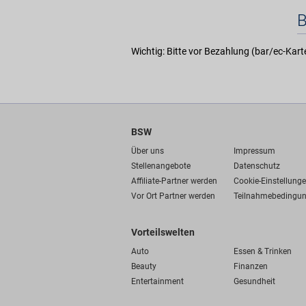
Wichtig: Bitte vor Bezahlung (bar/ec-Kar
BSW
Über uns
Impressum
Stellenangebote
Datenschutz
Affiliate-Partner werden
Cookie-Einstellung
Vor Ort Partner werden
Teilnahmebedingu
Vorteilswelten
Auto
Essen & Trinken
Beauty
Finanzen
Entertainment
Gesundheit