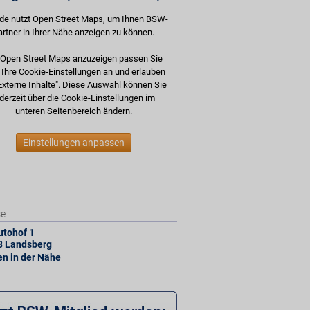
de nutzt Open Street Maps, um Ihnen BSW-
artner in Ihrer Nähe anzeigen zu können.
Open Street Maps anzuzeigen passen Sie
e Ihre Cookie-Einstellungen an und erlauben
Externe Inhalte". Diese Auswahl können Sie
derzeit über die Cookie-Einstellungen im
unteren Seitenbereich ändern.
Einstellungen anpassen
se
tohof 1
8
Landsberg
len in der Nähe