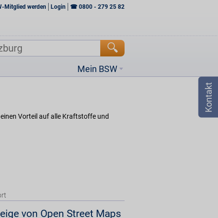
W-Mitglied werden
Login
☎
0800 - 279 25 82
Mein BSW
inen Vorteil auf alle Kraftstoffe und
rt
eige von Open Street Maps