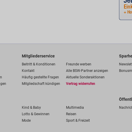
Mitgliederservice
Sparhe
Beitritt & Konditionen
Freunde werben
Newslet
Kontakt
Alle BSW-Partner anzeigen
Bonusm
en
Häufig gestellte Fragen
Aktuelle Sonderaktionen
ngen
Mitgliedschaft kündigen
Vertrag widerrufen
Öffent
Kind & Baby
Multimedia
Nachric
Lotto & Gewinnen
Reisen
Mode
Sport & Freizeit