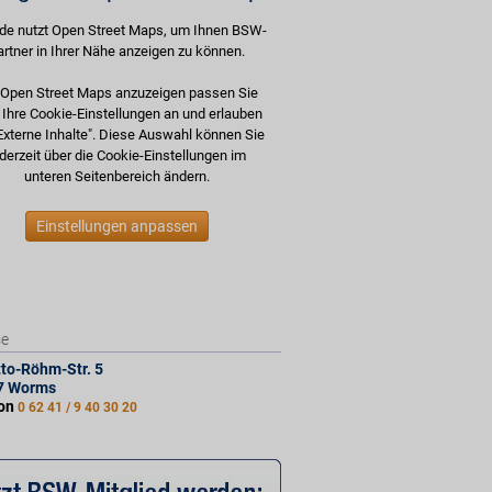
de nutzt Open Street Maps, um Ihnen BSW-
artner in Ihrer Nähe anzeigen zu können.
Open Street Maps anzuzeigen passen Sie
e Ihre Cookie-Einstellungen an und erlauben
Externe Inhalte". Diese Auswahl können Sie
derzeit über die Cookie-Einstellungen im
unteren Seitenbereich ändern.
Einstellungen anpassen
se
tto-Röhm-Str. 5
7
Worms
fon
0 62 41 / 9 40 30 20