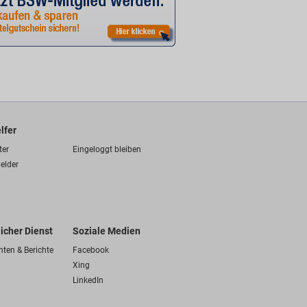
lfer
ter
Eingeloggt bleiben
elder
licher Dienst
Soziale Medien
hten & Berichte
Facebook
Xing
LinkedIn