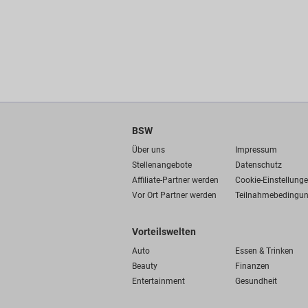
BSW
Über uns
Impressum
Stellenangebote
Datenschutz
Affiliate-Partner werden
Cookie-Einstellung
Vor Ort Partner werden
Teilnahmebedingu
Vorteilswelten
Auto
Essen & Trinken
Beauty
Finanzen
Entertainment
Gesundheit