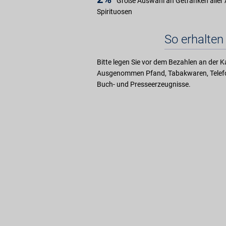
Große Auswahl an Getränken aller A
Spirituosen
So erhalten 
Bitte legen Sie vor dem Bezahlen an der K
Ausgenommen Pfand, Tabakwaren, Telefo
Buch- und Presseerzeugnisse.