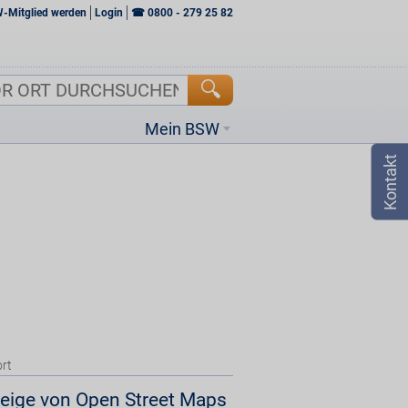
W-Mitglied werden
Login
☎
0800 - 279 25 82
Mein BSW
rt
eige von Open Street Maps