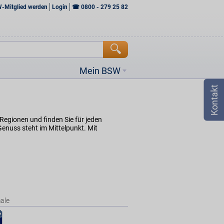
W-Mitglied werden
Login
☎
0800 - 279 25 82
Mein BSW
egionen und finden Sie für jeden
nuss steht im Mittelpunkt. Mit
ale