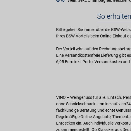
Wein, Sekt, Champagner, Geschenki
So erhalten
Bitte gehen Sie immer über die BSW-Webs
Ihres BSW-Vorteils beim Online-Einkauf ga
Der Vorteil wird auf den Rechnungsbetra
Eine Versandkostenfreie Lieferung gibt es
6,95 Euro inkl. Porto, Versandkosten und
VINO – Weingenuss für alle. Einfach. Per
ohne Schnickschnack – online auf vino24.de
fachkundige Beratung und echte Genussm
Regelmäßige Online-Angebote, Thementas
Entdecken ein. Auch individuelle Verko
zusammengestellt. Ob Klassiker aus Deuts