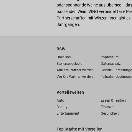
oder spannende Weine aus Übersee – das Sor
passenden Wein. VINO verbindet faire Pre
Partnerschaften mit Winzer:innen gibt es
Jahrgängen.
BSW
Über uns
Impressum
Stellenangebote
Datenschutz
Affiliate-Partner werden
Cookie-Einstellung
Vor Ort Partner werden
Teilnahmebedingu
Vorteilswelten
Auto
Essen & Trinken
Beauty
Finanzen
Entertainment
Gesundheit
Top Städte mit Vorteilen