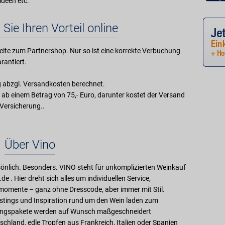
deen etc.
 Sie Ihren Vorteil online
eite zum Partnershop. Nur so ist eine korrekte Verbuchung
rantiert.
g abzgl. Versandkosten berechnet.
 ab einem Betrag von 75,- Euro, darunter kostet der Versand
 Versicherung..
Über Vino
sönlich. Besonders. VINO steht für unkomplizierten Weinkauf
 . Hier dreht sich alles um individuellen Service,
omente – ganz ohne Dresscode, aber immer mit Stil.
tings und Inspiration rund um den Wein laden zum
stungspakete werden auf Wunsch maßgeschneidert
chland, edle Tropfen aus Frankreich, Italien oder Spanien