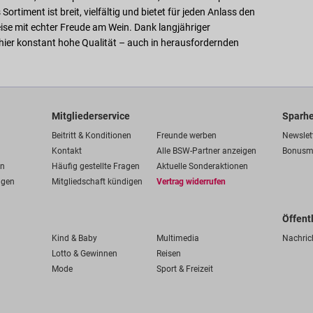
timent ist breit, vielfältig und bietet für jeden Anlass den
ise mit echter Freude am Wein. Dank langjähriger
 hier konstant hohe Qualität – auch in herausfordernden
Mitgliederservice
Sparhe
Beitritt & Konditionen
Freunde werben
Newslet
Kontakt
Alle BSW-Partner anzeigen
Bonusm
en
Häufig gestellte Fragen
Aktuelle Sonderaktionen
ngen
Mitgliedschaft kündigen
Vertrag widerrufen
Öffent
Kind & Baby
Multimedia
Nachric
Lotto & Gewinnen
Reisen
Mode
Sport & Freizeit