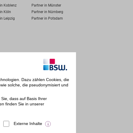
 in Koblenz
Partner in Münster
in Köln
Partner in Nürnberg
in Leipzig
Partner in Potsdam
chnologien. Dazu zählen Cookies, die
owie solche, die pseudonymisiert und
Sie, dass auf Basis Ihrer
en finden Sie in unserer
Externe Inhalte