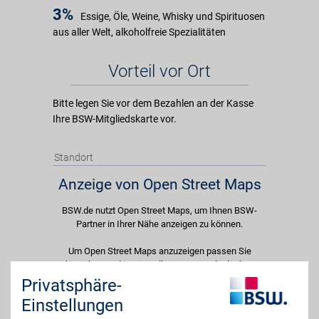
3%
Essige, Öle, Weine, Whisky und Spirituosen
aus aller Welt, alkoholfreie Spezialitäten
Vorteil vor Ort
Bitte legen Sie vor dem Bezahlen an der Kasse
Ihre BSW-Mitgliedskarte vor.
Standort
Anzeige von Open Street Maps
BSW.de nutzt Open Street Maps, um Ihnen BSW-
Partner in Ihrer Nähe anzeigen zu können.
Um Open Street Maps anzuzeigen passen Sie
bitte Ihre Cookie-Einstellungen an und erlauben
Sie "Externe Inhalte". Diese Auswahl können Sie
Privatsphäre-
jederzeit über die Cookie-Einstellungen im
Einstellungen
unteren Seitenbereich ändern.