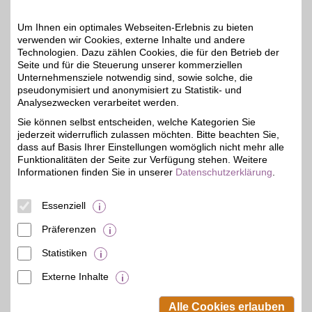
Einstellungen anpassen
Um Ihnen ein optimales Webseiten-Erlebnis zu bieten
verwenden wir Cookies, externe Inhalte und andere
Technologien. Dazu zählen Cookies, die für den Betrieb der
Seite und für die Steuerung unserer kommerziellen
Unternehmensziele notwendig sind, sowie solche, die
pseudonymisiert und anonymisiert zu Statistik- und
Adresse
Analysezwecken verarbeitet werden.
Adlerstr. 22
88212
Ravensburg
Sie können selbst entscheiden, welche Kategorien Sie
Telefon
07 51 / 2 32 62
jederzeit widerruflich zulassen möchten. Bitte beachten Sie,
dass auf Basis Ihrer Einstellungen womöglich nicht mehr alle
Funktionalitäten der Seite zur Verfügung stehen. Weitere
Informationen finden Sie in unserer
Datenschutzerklärung
.
Essenziell
Präferenzen
Statistiken
Externe Inhalte
© BSW Verbraucher-Service
Beamten-Selbsthilfewerk GmbH.
Alle Cookies erlauben