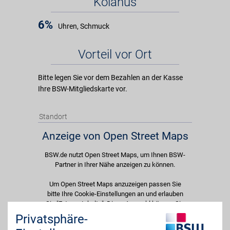
Kolanus
6%
Uhren, Schmuck
Vorteil vor Ort
Bitte legen Sie vor dem Bezahlen an der Kasse
Ihre BSW-Mitgliedskarte vor.
Standort
Anzeige von Open Street Maps
BSW.de nutzt Open Street Maps, um Ihnen BSW-
Partner in Ihrer Nähe anzeigen zu können.
Um Open Street Maps anzuzeigen passen Sie
bitte Ihre Cookie-Einstellungen an und erlauben
Sie "Externe Inhalte". Diese Auswahl können Sie
jederzeit über die Cookie-Einstellungen im
Privatsphäre-
unteren Seitenbereich ändern.