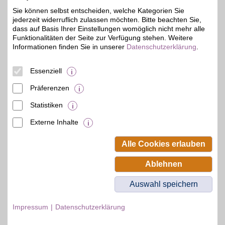
Merkmale
Sie können selbst entscheiden, welche Kategorien Sie
jederzeit widerruflich zulassen möchten. Bitte beachten Sie,
dass auf Basis Ihrer Einstellungen womöglich nicht mehr alle
Funktionalitäten der Seite zur Verfügung stehen. Weitere
Informationen finden Sie in unserer
Datenschutzerklärung
.
Essenziell
Präferenzen
Statistiken
Externe Inhalte
© BSW Verbraucher-Service
Beamten-Selbsthilfewerk GmbH.
Alle Cookies erlauben
Alle Rechte vorbehalten.
Ablehnen
Auswahl speichern
Impressum
Datenschutzerklärung