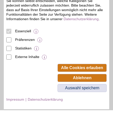
Sie können selbst entscheiden, welche Kategorien Sie
jederzeit widerruflich zulassen möchten. Bitte beachten Sie,
Zum Partnerprofil
dass auf Basis Ihrer Einstellungen womöglich nicht mehr alle
Funktionalitäten der Seite zur Verfügung stehen. Weitere
Informationen finden Sie in unserer
Datenschutzerklärung
.
© BSW Verbraucher-Service
Beamten-Selbsthilfewerk GmbH.
Essenziell
Alle Rechte vorbehalten.
Präferenzen
Statistiken
Externe Inhalte
Alle Cookies erlauben
Ablehnen
Auswahl speichern
Impressum
Datenschutzerklärung