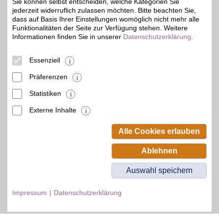
Sie können selbst entscheiden, welche Kategorien Sie
jederzeit widerruflich zulassen möchten. Bitte beachten Sie,
Zum Partnerprofil
dass auf Basis Ihrer Einstellungen womöglich nicht mehr alle
Funktionalitäten der Seite zur Verfügung stehen. Weitere
Informationen finden Sie in unserer
Datenschutzerklärung
.
© BSW Verbraucher-Service
Beamten-Selbsthilfewerk GmbH.
Essenziell
Alle Rechte vorbehalten.
Präferenzen
Statistiken
Externe Inhalte
Alle Cookies erlauben
Ablehnen
Auswahl speichern
Impressum
Datenschutzerklärung