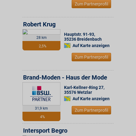
Zum Partnerprofil
Robert Krug
Hauptstr. 91-93
,
28 km
35236
Breidenbach
Auf Karte anzeigen
2,5%
Zum Partnerprofil
Brand-Moden - Haus der Mode
Karl-Kellner-Ring 27
,
35576
Wetzlar
Auf Karte anzeigen
31,9 km
Zum Partnerprofil
4%
Intersport Begro