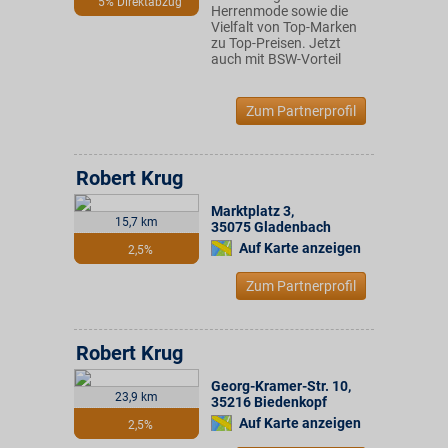
5% Direktabzug
Herrenmode sowie die
Vielfalt von Top-Marken
zu Top-Preisen. Jetzt
auch mit BSW-Vorteil
Zum Partnerprofil
Robert Krug
Marktplatz 3
,
15,7 km
35075
Gladenbach
Auf Karte anzeigen
2,5%
Zum Partnerprofil
Robert Krug
Georg-Kramer-Str. 10
,
23,9 km
35216
Biedenkopf
Auf Karte anzeigen
2,5%