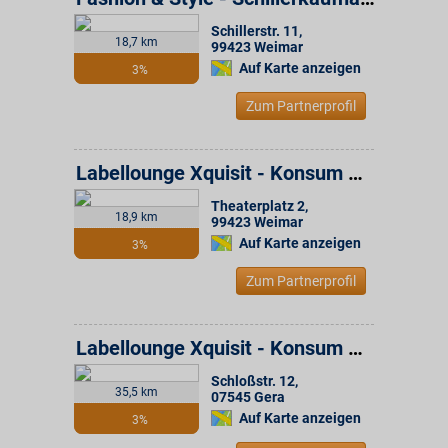
Schillerstr. 11
,
18,7 km
99423
Weimar
Auf Karte anzeigen
3%
Zum Partnerprofil
Labellounge Xquisit - Konsum Weimar Gruppe
Theaterplatz 2
,
18,9 km
99423
Weimar
Auf Karte anzeigen
3%
Zum Partnerprofil
Labellounge Xquisit - Konsum Weimar Gruppe
Schloßstr. 12
,
35,5 km
07545
Gera
Auf Karte anzeigen
3%