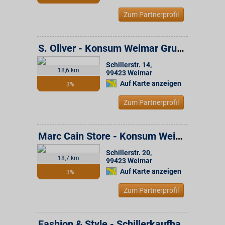
Zum Partnerprofil
S. Oliver - Konsum Weimar Gruppe
Schillerstr. 14
,
18,6 km
99423
Weimar
Auf Karte anzeigen
3%
Zum Partnerprofil
Marc Cain Store - Konsum Weimar Gruppe
Schillerstr. 20
,
18,7 km
99423
Weimar
Auf Karte anzeigen
3%
Zum Partnerprofil
Fashion & Style - Schillerkaufhaus - Konsum Weimar Gruppe