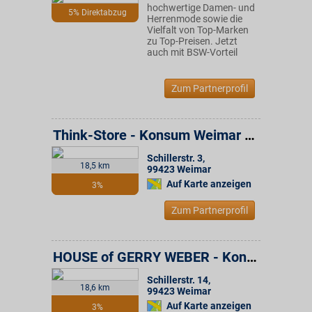
hochwertige Damen- und
5% Direktabzug
Herrenmode sowie die
Vielfalt von Top-Marken
zu Top-Preisen. Jetzt
auch mit BSW-Vorteil
Zum Partnerprofil
Think-Store - Konsum Weimar Gruppe
Schillerstr. 3
,
18,5 km
99423
Weimar
Auf Karte anzeigen
3%
Zum Partnerprofil
HOUSE of GERRY WEBER - Konsum Weimar Gruppe
Schillerstr. 14
,
18,6 km
99423
Weimar
Auf Karte anzeigen
3%