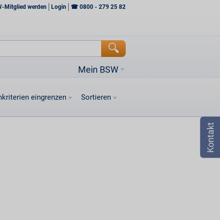
W-Mitglied werden
Login
☎
0800 - 279 25 82
Mein BSW
kriterien eingrenzen
Sortieren