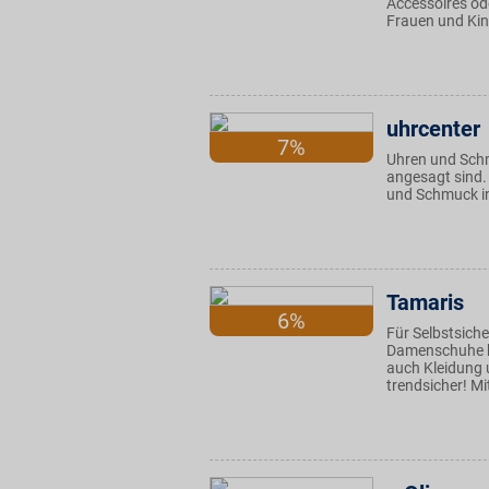
Accessoires ode
Frauen und Kind
uhrcenter
7%
Uhren und Schm
angesagt sind. 
und Schmuck in
Tamaris
6%
Für Selbstsiche
Damenschuhe bi
auch Kleidung 
trendsicher! Mi