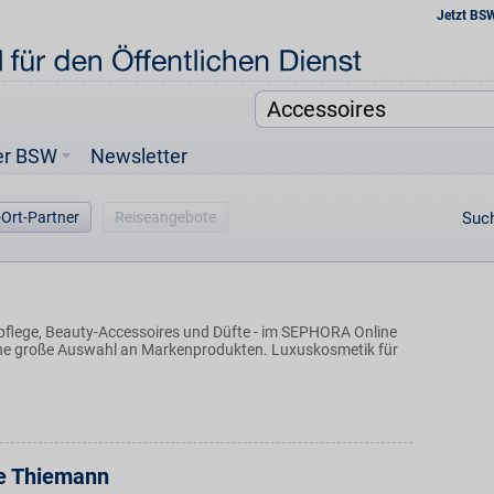
Jetzt BS
er BSW
Newsletter
-Ort-Partner
Reiseangebote
Such
flege, Beauty-Accessoires und Düfte - im SEPHORA Online
ine große Auswahl an Markenprodukten. Luxuskosmetik für
e Thiemann