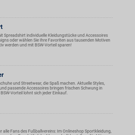
t
it Spreadshirt individuelle Kleidungstücke und Accessoires
signs oder wählen Sie Ihre Favoriten aus tausenden Motiven
tiv werden und mit BSW-Vorteil sparen!
er
schuhe und Streetwear, die Spaß machen. Aktuelle Styles,
und passende Accessoires bringen frischen Schwung in
 BSW-Vorteil lohnt sich jeder Einkauf.
r alle Fans des Fußballvereins: Im Onlineshop Sportkleidung,