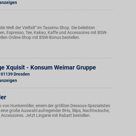
 anzeigen
die Welt der Vielfalt" im Tassimo Shop. Die beliebten
n, Espresso, Tee, Kakao, Kaffe und Accessoires mit BSW-
iellen Online-Shop mit BSW-Bonus bestellen.
ge Xquisit - Konsum Weimar Gruppe
01139
Dresden
 anzeigen
er
p von Hunkemöller, einem der größten Dessous-Spezialisten
t eine große Auswahl aufregender BHs, Slips, Nachtwäsche,
ccessoires. Jetzt Lingerie mit Rabatt bestellen.