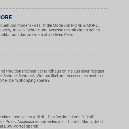
MORE
ividuell und modern - das ist die Mode von MORE & MORE.
r, Hosen, Jacken, Schuhe und Accessoires mit einem hohen
alität und das zu einem attraktiven Preis.
nd traditionsreichen Versandhaus online aus einer riesigen
de, Schuhe, Schmuck, Wohnartikel und Accessoires bestellen
rteil beim Shopping sparen.
 einen modischen Auftritt. Das Sortiment von OLYMP
, Polos, Accessoires und vieles mehr für den Mann. Jetzt
it BSW-Vorteil sparen.