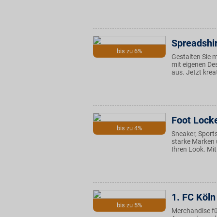
Spreadshir
bis zu 6%
Gestalten Sie m
mit eigenen De
aus. Jetzt krea
Foot Lock
bis zu 4%
Sneaker, Sport
starke Marken 
Ihren Look. Mit
1. FC Köln
bis zu 5%
Merchandise fü