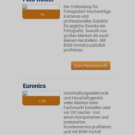
Der Onlineshop für
Fotografen! Hochwertige
1%
Kameras und
professionelles Zubehör
für jegliche Zwecke der
Fotografie. Sowohl von
großen Marken als auch
kleinen Herstellern. Mit
BSW-Vorteil zusätzlich
profitieren.
Zum Partnerprofil
Euronics
Unterhaltungselektronik
und Haushaltsgeräte
1,5%
vieler Marken beim
Fachmarkt bestellen oder
vor Ort kaufen. Von
einem kompetenten und
preiswerten
Kundenservice profitieren
und mit BSW-Vorteil