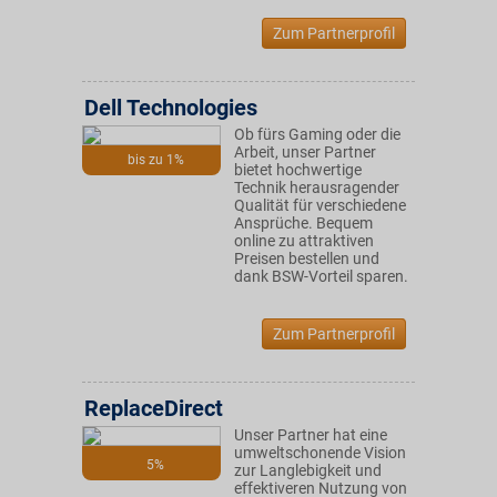
Zum Partnerprofil
Dell Technologies
Ob fürs Gaming oder die
Arbeit, unser Partner
bis zu 1%
bietet hochwertige
Technik herausragender
Qualität für verschiedene
Ansprüche. Bequem
online zu attraktiven
Preisen bestellen und
dank BSW-Vorteil sparen.
Zum Partnerprofil
ReplaceDirect
Unser Partner hat eine
umweltschonende Vision
5%
zur Langlebigkeit und
effektiveren Nutzung von