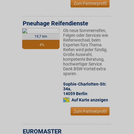
Zum Partnerprofil
Pneuhage Reifendienste
Ob neue Sommerreifen,
Felgen oder Services wie
19,7 km
Reifenwechsel, beim
Experten fürs Thema
4%
Reifen wird jeder fündig.
Große Auswahl,
kompetente Beratung,
hochwertiger Service.
Dank BSW-Vorteil extra
sparen.
Sophie-Charlotten-Str.
34a
,
14059
Berlin
Auf Karte anzeigen
Zum Partnerprofil
EUROMASTER