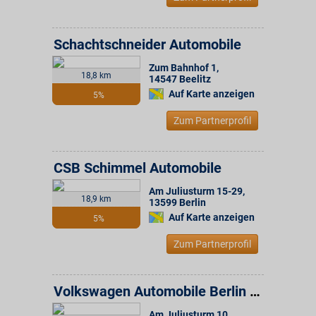
Schachtschneider Automobile
Zum Bahnhof 1
,
18,8 km
14547
Beelitz
Auf Karte anzeigen
5%
Zum Partnerprofil
CSB Schimmel Automobile
Am Juliusturm 15-29
,
18,9 km
13599
Berlin
Auf Karte anzeigen
5%
Zum Partnerprofil
Volkswagen Automobile Berlin GmbH
Am Juliusturm 10
,