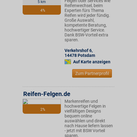
Felgen oder Services wie
5 km
Reifenwechsel, beim
Experten fürs Thema
4%
Reifen wird jeder fündig.
Große Auswahl,
kompetente Beratung,
hochwertiger Service.
Dank BSW-Vorteil extra
sparen.
Verkehrshof 6
,
14478
Potsdam
Auf Karte anzeigen
Zum Partnerprofil
Reifen-Felgen.de
Markenreifen und
hochwertige Felgen in
2%
vielfältigen Designs
bequem online
auswählen und direkt
nach Hause liefern lassen
- jetzt mit BSW Vorteil
sparen.