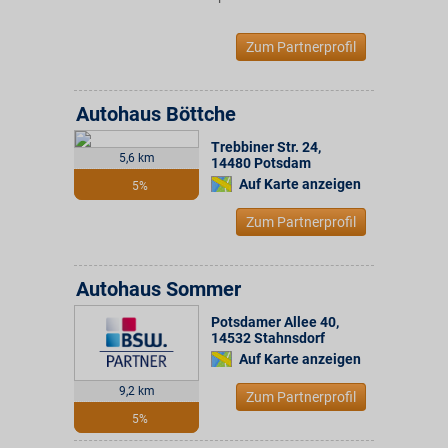
Zum Partnerprofil
Autohaus Böttche
Trebbiner Str. 24
,
5,6 km
14480
Potsdam
Auf Karte anzeigen
5%
Zum Partnerprofil
Autohaus Sommer
Potsdamer Allee 40
,
14532
Stahnsdorf
Auf Karte anzeigen
9,2 km
Zum Partnerprofil
5%