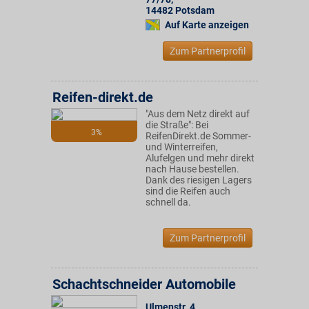
14482
Potsdam
Auf Karte anzeigen
Zum Partnerprofil
Reifen-direkt.de
"Aus dem Netz direkt auf
die Straße": Bei
3%
ReifenDirekt.de Sommer-
und Winterreifen,
Alufelgen und mehr direkt
nach Hause bestellen.
Dank des riesigen Lagers
sind die Reifen auch
schnell da.
Zum Partnerprofil
Schachtschneider Automobile
Ulmenstr. 4
,