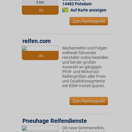
3 km
14482
Potsdam
Auf Karte anzeigen
5%
Zum Partnerprofil
reifen.com
Markenreifen und Felgen
weltweit führender
4%
Hersteller online bestellen
und bei der großen
Auswahl an gängigen
PKW- und Motorrad-
Reifengrößen aller Preis-
und Qualitätssegmente
mit BSW-Vorteil sparen.
Zum Partnerprofil
Pneuhage Reifendienste
Ob neue Sommerreifen,