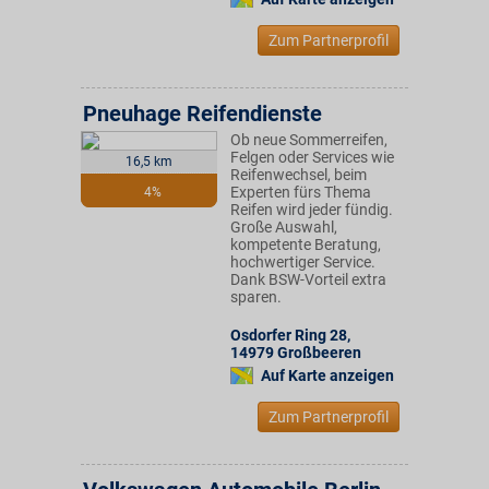
Zum Partnerprofil
Pneuhage Reifendienste
Ob neue Sommerreifen,
Felgen oder Services wie
16,5 km
Reifenwechsel, beim
Experten fürs Thema
4%
Reifen wird jeder fündig.
Große Auswahl,
kompetente Beratung,
hochwertiger Service.
Dank BSW-Vorteil extra
sparen.
Osdorfer Ring 28
,
14979
Großbeeren
Auf Karte anzeigen
Zum Partnerprofil