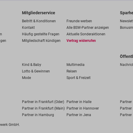
Mitgliederservice
Sparhe
Beitritt & Konditionen
Freunde werben
Newslet
Kontakt
Alle BSW-Partner anzeigen
Bonusm
en
Häufig gestellte Fragen
Aktuelle Sonderaktionen
ngen
Mitgliedschaft kündigen
Vertrag widerrufen
Öffent
Kind & Baby
Multimedia
Nachric
Lotto & Gewinnen
Reisen
Mode
Sport & Freizeit
Partner in Frankfurt (Oder)
Partner in Halle
Partner
Partner in Frankfurt (Main)
Partner in Hannover
Partner 
Partner in Hamburg
Partner in Jena
Partner 
fewerk GmbH.