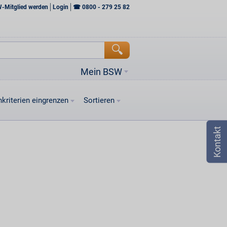
W-Mitglied werden
Login
☎
0800 - 279 25 82
Mein BSW
kriterien eingrenzen
Sortieren