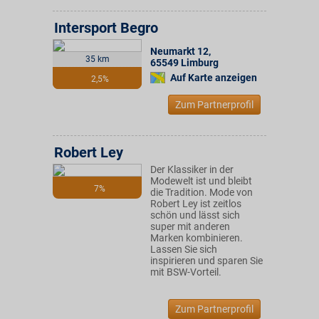
Intersport Begro
Neumarkt 12
,
35 km
65549
Limburg
Auf Karte anzeigen
2,5%
Zum Partnerprofil
Robert Ley
Der Klassiker in der
Modewelt ist und bleibt
7%
die Tradition. Mode von
Robert Ley ist zeitlos
schön und lässt sich
super mit anderen
Marken kombinieren.
Lassen Sie sich
inspirieren und sparen Sie
mit BSW-Vorteil.
Zum Partnerprofil