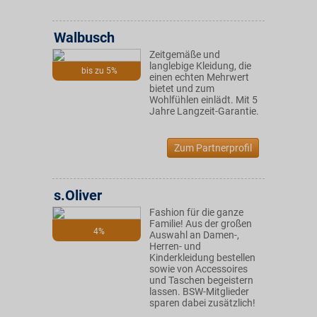
Walbusch
Zeitgemäße und
langlebige Kleidung, die
bis zu 5%
einen echten Mehrwert
bietet und zum
Wohlfühlen einlädt. Mit 5
Jahre Langzeit-Garantie.
Zum Partnerprofil
s.Oliver
Fashion für die ganze
Familie! Aus der großen
4%
Auswahl an Damen-,
Herren- und
Kinderkleidung bestellen
sowie von Accessoires
und Taschen begeistern
lassen. BSW-Mitglieder
sparen dabei zusätzlich!