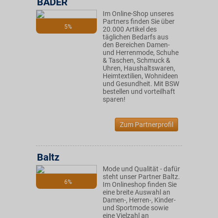
BADER
Im Online-Shop unseres
Partners finden Sie über
5%
20.000 Artikel des
täglichen Bedarfs aus
den Bereichen Damen-
und Herrenmode, Schuhe
& Taschen, Schmuck &
Uhren, Haushaltswaren,
Heimtextilien, Wohnideen
und Gesundheit. Mit BSW
bestellen und vorteilhaft
sparen!
Zum Partnerprofil
Baltz
Mode und Qualität - dafür
steht unser Partner Baltz.
6%
Im Onlineshop finden Sie
eine breite Auswahl an
Damen-, Herren-, Kinder-
und Sportmode sowie
eine Vielzahl an