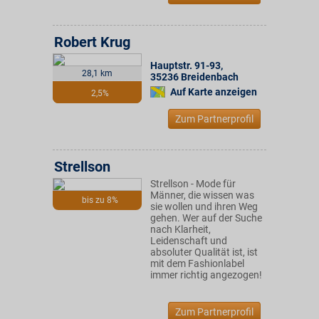
Robert Krug
Hauptstr. 91-93
,
28,1 km
35236
Breidenbach
Auf Karte anzeigen
2,5%
Zum Partnerprofil
Strellson
Strellson - Mode für
Männer, die wissen was
bis zu 8%
sie wollen und ihren Weg
gehen. Wer auf der Suche
nach Klarheit,
Leidenschaft und
absoluter Qualität ist, ist
mit dem Fashionlabel
immer richtig angezogen!
Zum Partnerprofil