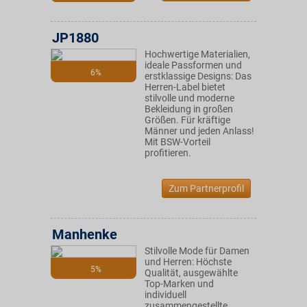
JP1880
Hochwertige Materialien,
ideale Passformen und
6%
erstklassige Designs: Das
Herren-Label bietet
stilvolle und moderne
Bekleidung in großen
Größen. Für kräftige
Männer und jeden Anlass!
Mit BSW-Vorteil
profitieren.
Zum Partnerprofil
Manhenke
Stilvolle Mode für Damen
und Herren: Höchste
5%
Qualität, ausgewählte
Top-Marken und
individuell
zusammengestellte