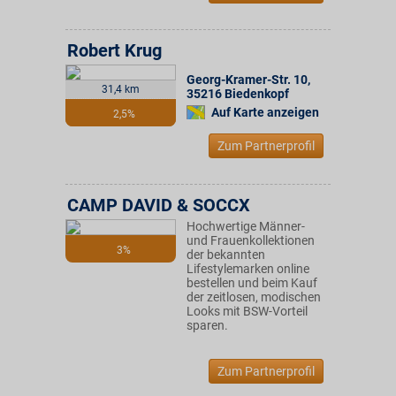
Robert Krug
Georg-Kramer-Str. 10
,
31,4 km
35216
Biedenkopf
Auf Karte anzeigen
2,5%
Zum Partnerprofil
CAMP DAVID & SOCCX
Hochwertige Männer-
und Frauenkollektionen
3%
der bekannten
Lifestylemarken online
bestellen und beim Kauf
der zeitlosen, modischen
Looks mit BSW-Vorteil
sparen.
Zum Partnerprofil