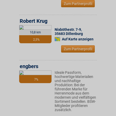
Zum Partnerprofil
Robert Krug
Nixböthestr. 7-9
,
10,8 km
35683
Dillenburg
Auf Karte anzeigen
2,5%
Zum Partnerprofil
engbers
Ideale Passform,
hochwertige Materialien
7%
und nachhaltige
Produktion: Bei der
führenden Marke für
Herrenmode aus dem
modernen und vielfältigen
Sortiment bestellen. BSW-
Mitglieder profitieren
zusätzlich.