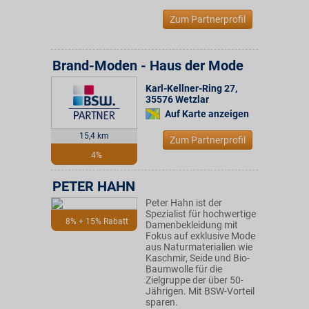
Zum Partnerprofil
Brand-Moden - Haus der Mode
Karl-Kellner-Ring 27
,
35576
Wetzlar
Auf Karte anzeigen
15,4 km
Zum Partnerprofil
4%
PETER HAHN
Peter Hahn ist der
Spezialist für hochwertige
8% + 15% Rabatt
Damenbekleidung mit
Fokus auf exklusive Mode
aus Naturmaterialien wie
Kaschmir, Seide und Bio-
Baumwolle für die
Zielgruppe der über 50-
Jährigen. Mit BSW-Vorteil
sparen.