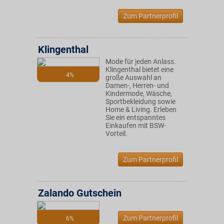
Zum Partnerprofil
Klingenthal
Mode für jeden Anlass.
Klingenthal bietet eine
4%
große Auswahl an
Damen-, Herren- und
Kindermode, Wäsche,
Sportbekleidung sowie
Home & Living. Erleben
Sie ein entspanntes
Einkaufen mit BSW-
Vorteil.
Zum Partnerprofil
Zalando Gutschein
Zum Partnerprofil
6%