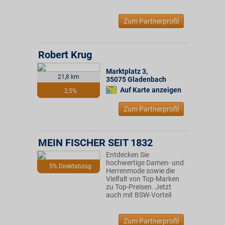
Zum Partnerprofil
Robert Krug
Marktplatz 3
,
21,8 km
35075
Gladenbach
Auf Karte anzeigen
2,5%
Zum Partnerprofil
MEIN FISCHER SEIT 1832
Entdecken Sie
hochwertige Damen- und
5% Direktabzug
Herrenmode sowie die
Vielfalt von Top-Marken
zu Top-Preisen. Jetzt
auch mit BSW-Vorteil
Zum Partnerprofil