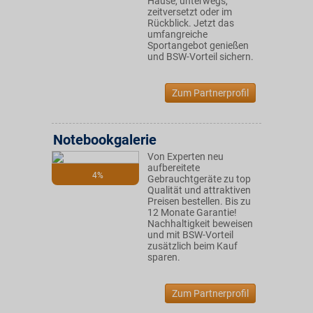
Hause, unterwegs,
zeitversetzt oder im
Rückblick. Jetzt das
umfangreiche
Sportangebot genießen
und BSW-Vorteil sichern.
Zum Partnerprofil
Notebookgalerie
Von Experten neu
aufbereitete
4%
Gebrauchtgeräte zu top
Qualität und attraktiven
Preisen bestellen. Bis zu
12 Monate Garantie!
Nachhaltigkeit beweisen
und mit BSW-Vorteil
zusätzlich beim Kauf
sparen.
Zum Partnerprofil