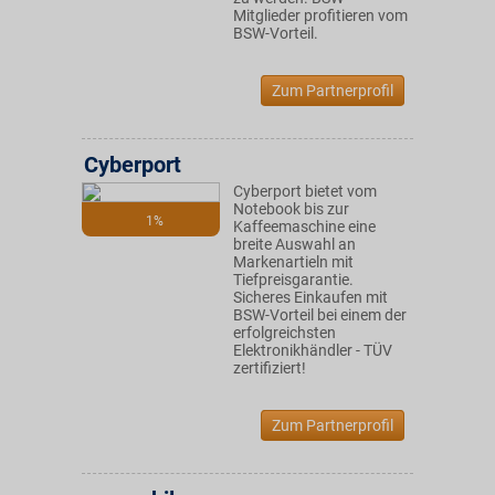
Mitglieder profitieren vom
BSW-Vorteil.
Zum Partnerprofil
Cyberport
Cyberport bietet vom
Notebook bis zur
1%
Kaffeemaschine eine
breite Auswahl an
Markenartieln mit
Tiefpreisgarantie.
Sicheres Einkaufen mit
BSW-Vorteil bei einem der
erfolgreichsten
Elektronikhändler - TÜV
zertifiziert!
Zum Partnerprofil