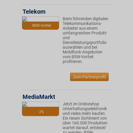
Telekom
Beim führenden digitalen
Telekommunikations-
BSW-Vorteil
Anbieter aus einem
umfangreichen Produkt-
und
Dienstleistungsportfolio
auswählen und bei
Mobilfunk-Angeboten
vom BSW-Vorteil
profitieren.
Zum Partnerprofil
MediaMarkt
Jetzt im Onlineshop
Unterhaltungselektronik
2%
und vieles mehr kaufen.
Ein riesen Sortiment von
über 160.000 Produkten
wartet darauf, entdeckt
zu werden. BSW-