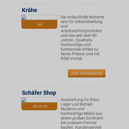
Krähe
Die Anlaufstelle Nummer
eins für Arbeitskleidung
4%
und
Arbeitsschutzprodukte
und das seit über 80
Jahren. Qualitativ
hochwertige und
funktionale Artikel zu
fairen Preisen und mit
BSW-Vorteil.
Zum Partnerprofil
Schäfer Shop
Ausstattung für Büro,
Lager und Betrieb:
bis zu 6%
Moderne und
hochwertige Möbel aus
einem großen Sortiment
bei unserem Partner
kaufen. Kundenservice