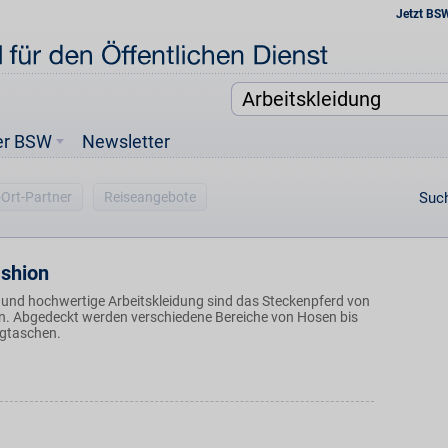
Jetzt BS
er BSW
Newsletter
-Ort-Partner
Reiseangebote
Such
shion
e und hochwertige Arbeitskleidung sind das Steckenpferd von
. Abgedeckt werden verschiedene Bereiche von Hosen bis
ugtaschen.