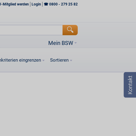
W-Mitglied werden
Login
☎
0800 - 279 25 82
Mein BSW
kriterien eingrenzen
Sortieren