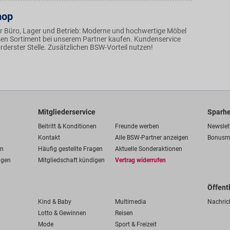
hop
r Büro, Lager und Betrieb: Moderne und hochwertige Möbel
en Sortiment bei unserem Partner kaufen. Kundenservice
orderster Stelle. Zusätzlichen BSW-Vorteil nutzen!
Mitgliederservice
Sparhe
Beitritt & Konditionen
Freunde werben
Newslet
Kontakt
Alle BSW-Partner anzeigen
Bonusm
en
Häufig gestellte Fragen
Aktuelle Sonderaktionen
ngen
Mitgliedschaft kündigen
Vertrag widerrufen
Öffent
Kind & Baby
Multimedia
Nachric
Lotto & Gewinnen
Reisen
Mode
Sport & Freizeit