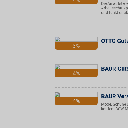
4%
Die Anlaufstel
Arbeitsschutzp
und funktionale
OTTO Guts
3%
BAUR Gut
4%
BAUR Ver
4%
Mode, Schuhe 
kaufen. BSW-Mi