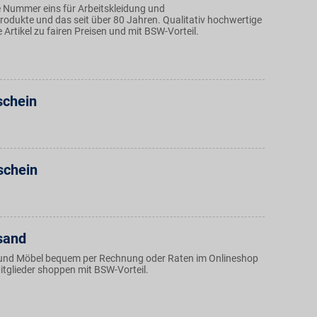
le Nummer eins für Arbeitskleidung und
rodukte und das seit über 80 Jahren. Qualitativ hochwertige
 Artikel zu fairen Preisen und mit BSW-Vorteil.
chein
schein
sand
und Möbel bequem per Rechnung oder Raten im Onlineshop
tglieder shoppen mit BSW-Vorteil.