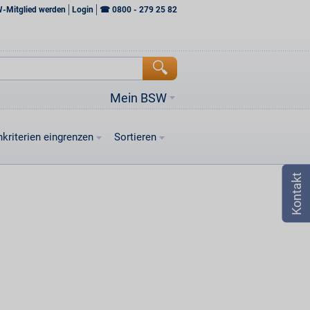
W-Mitglied werden
Login
☎
0800 - 279 25 82
Mein BSW
kriterien eingrenzen
Sortieren