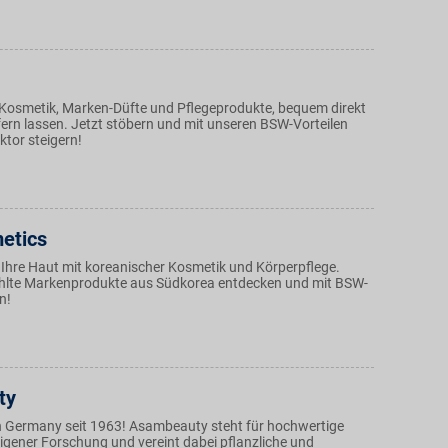
 Kosmetik, Marken-Düfte und Pflegeprodukte, bequem direkt
fern lassen. Jetzt stöbern und mit unseren BSW-Vorteilen
ktor steigern!
etics
Ihre Haut mit koreanischer Kosmetik und Körperpflege.
hlte Markenprodukte aus Südkorea entdecken und mit BSW-
n!
ty
 Germany seit 1963! Asambeauty steht für hochwertige
igener Forschung und vereint dabei pflanzliche und