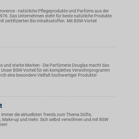
Provence - natürliche Pflegeprodukte und Parfüms aus der
1976. Das Unternehmen steht für beste natürliche Produkte
t zertifizierten Bio-Inhaltsstoffen. Mit BSW-Vorteil
ss und starke Marken - Die Parfümerie Douglas macht das
 Unser BSW-Vorteil für ein komplettes Verwöhnprogramm
urch eine besondere Vielfalt hochwertiger Produkte!
t
n immer die aktuellsten Trends zum Thema Düfte,
, Make-up und mehr. Sich selbst verwöhnen und mit BSW
ren!