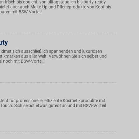
on frisch bis opulent, von alltagstauglich bis party-ready.
bietet aber auch Make-Up und Pflegeprodukte von Kopf bis
paren mit BSW-Vorteil!
uty
idmet sich ausschließlich spannenden und luxuriösen
ikmarken aus aller Welt. Verwöhnen Sie sich selbst und
i noch mit BSW-Vorteil!
teht für professionelle, effiziente Kosmetikprodukte mit
Touch. Sich selbst etwas gutes tun und mit BSW-Vorteil