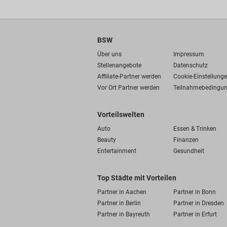
BSW
Über uns
Impressum
Stellenangebote
Datenschutz
Affiliate-Partner werden
Cookie-Einstellung
Vor Ort Partner werden
Teilnahmebedingu
Vorteilswelten
Auto
Essen & Trinken
Beauty
Finanzen
Entertainment
Gesundheit
Top Städte mit Vorteilen
Partner in Aachen
Partner in Bonn
Partner in Berlin
Partner in Dresden
Partner in Bayreuth
Partner in Erfurt