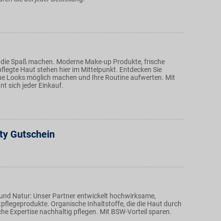
 die Spaß machen. Moderne Make-up Produkte, frische
flegte Haut stehen hier im Mittelpunkt. Entdecken Sie
ue Looks möglich machen und Ihre Routine aufwerten. Mit
nt sich jeder Einkauf.
y Gutschein
 und Natur: Unser Partner entwickelt hochwirksame,
pflegeprodukte. Organische Inhaltstoffe, die die Haut durch
he Expertise nachhaltig pflegen. Mit BSW-Vorteil sparen.