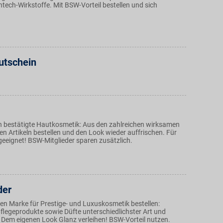
tech-Wirkstoffe. Mit BSW-Vorteil bestellen und sich
utschein
 bestätigte Hautkosmetik: Aus den zahlreichen wirksamen
n Artikeln bestellen und den Look wieder auffrischen. Für
geeignet! BSW-Mitglieder sparen zusätzlich.
der
den Marke für Prestige- und Luxuskosmetik bestellen:
legeprodukte sowie Düfte unterschiedlichster Art und
. Dem eigenen Look Glanz verleihen! BSW-Vorteil nutzen.