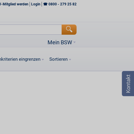
W-Mitglied werden
Login
☎
0800 - 279 25 82
Mein BSW
kriterien eingrenzen
Sortieren