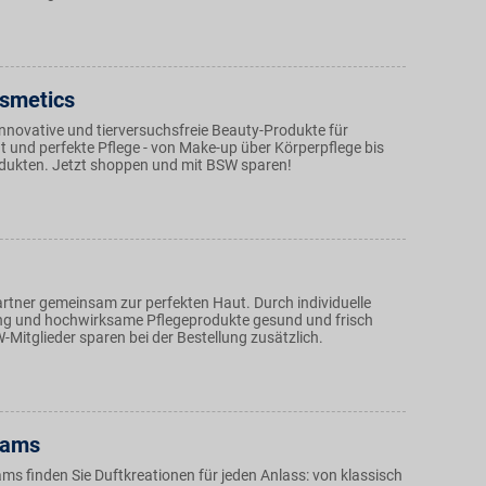
osmetics
innovative und tierversuchsfreie Beauty-Produkte für
t und perfekte Pflege - von Make-up über Körperpflege bis
dukten. Jetzt shoppen und mit BSW sparen!
rtner gemeinsam zur perfekten Haut. Durch individuelle
g und hochwirksame Pflegeprodukte gesund und frisch
-Mitglieder sparen bei der Bestellung zusätzlich.
eams
ms finden Sie Duftkreationen für jeden Anlass: von klassisch