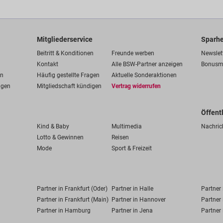
Mitgliederservice
Sparhe
Beitritt & Konditionen
Freunde werben
Newslet
Kontakt
Alle BSW-Partner anzeigen
Bonusm
en
Häufig gestellte Fragen
Aktuelle Sonderaktionen
ngen
Mitgliedschaft kündigen
Vertrag widerrufen
Öffent
Kind & Baby
Multimedia
Nachric
Lotto & Gewinnen
Reisen
Mode
Sport & Freizeit
Partner in Frankfurt (Oder)
Partner in Halle
Partner
Partner in Frankfurt (Main)
Partner in Hannover
Partner 
Partner in Hamburg
Partner in Jena
Partner 