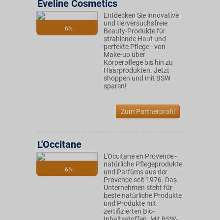
Eveline Cosmetics
Entdecken Sie innovative
und tierversuchsfreie
6%
Beauty-Produkte für
strahlende Haut und
perfekte Pflege - von
Make-up über
Körperpflege bis hin zu
Haarprodukten. Jetzt
shoppen und mit BSW
sparen!
Zum Partnerprofil
L'Occitane
L'Occitane en Provence -
natürliche Pflegeprodukte
6%
und Parfüms aus der
Provence seit 1976. Das
Unternehmen steht für
beste natürliche Produkte
und Produkte mit
zertifizierten Bio-
Inhaltsstoffen. Mit BSW-