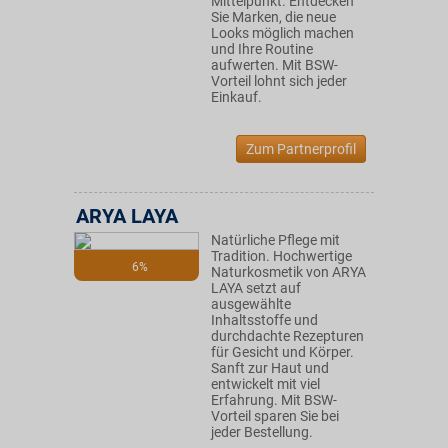
Mittelpunkt. Entdecken
Sie Marken, die neue
Looks möglich machen
und Ihre Routine
aufwerten. Mit BSW-
Vorteil lohnt sich jeder
Einkauf.
Zum Partnerprofil
ARYA LAYA
Natürliche Pflege mit
Tradition. Hochwertige
6%
Naturkosmetik von ARYA
LAYA setzt auf
ausgewählte
Inhaltsstoffe und
durchdachte Rezepturen
für Gesicht und Körper.
Sanft zur Haut und
entwickelt mit viel
Erfahrung. Mit BSW-
Vorteil sparen Sie bei
jeder Bestellung.