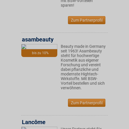
mit BSW-Vorteilen
sparen!
Zum Partnerprofil
asambeauty
Beauty made in Germany
seit 1963! Asambeauty
bis zu 10%
steht für hochwertige
Kosmetik aus eigener
Forschung und vereint
dabei pflanzliche und
modernste Hightech-
Wirkstoffe. Mit BSW-
Vorteil bestellen und sich
verwöhnen.
Zum Partnerprofil
Lancôme