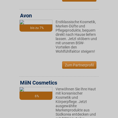
Avon
Erstklassische Kosmetik,
Marken-Düfte und
bis zu 7%
Pflegeprodukte, bequem
direkt nach Hause liefern
lassen. Jetzt stöbern und
mit unseren BSW-
Vorteilen den
Wohlfühlfaktor steigern!
Zum Partnerprofil
MiiN Cosmetics
Verwöhnen Sie Ihre Haut
mit koreanischer
6%
Kosmetik und
Körperpflege. Jetzt
ausgewählte
Markenprodukte aus
Südkorea entdecken und