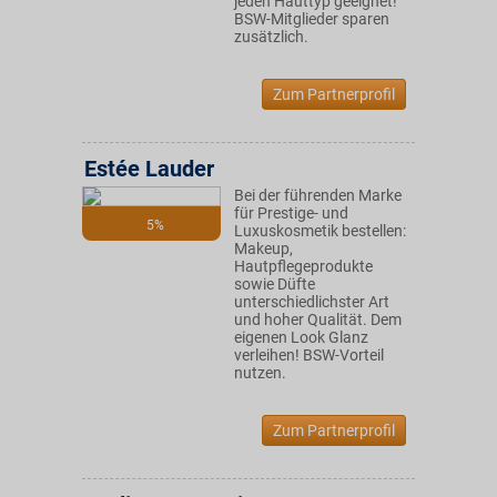
jeden Hauttyp geeignet!
BSW-Mitglieder sparen
zusätzlich.
Zum Partnerprofil
Estée Lauder
Bei der führenden Marke
für Prestige- und
5%
Luxuskosmetik bestellen:
Makeup,
Hautpflegeprodukte
sowie Düfte
unterschiedlichster Art
und hoher Qualität. Dem
eigenen Look Glanz
verleihen! BSW-Vorteil
nutzen.
Zum Partnerprofil