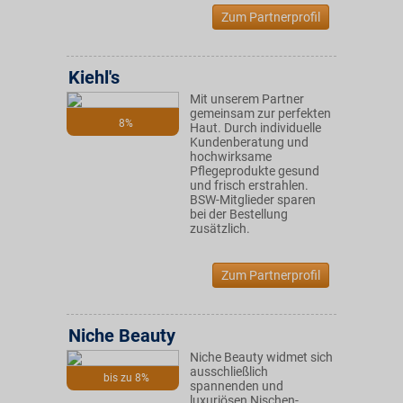
Zum Partnerprofil
Kiehl's
Mit unserem Partner
gemeinsam zur perfekten
8%
Haut. Durch individuelle
Kundenberatung und
hochwirksame
Pflegeprodukte gesund
und frisch erstrahlen.
BSW-Mitglieder sparen
bei der Bestellung
zusätzlich.
Zum Partnerprofil
Niche Beauty
Niche Beauty widmet sich
ausschließlich
bis zu 8%
spannenden und
luxuriösen Nischen-